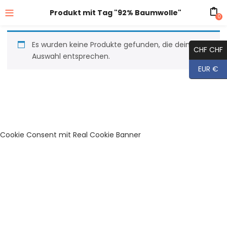
Produkt mit Tag "92% Baumwolle"
0
Es wurden keine Produkte gefunden, die deiner
CHF CHF
Auswahl entsprechen.
EUR €
Cookie Consent mit Real Cookie Banner