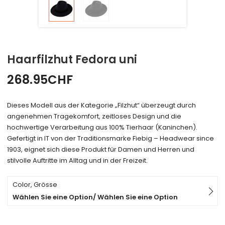
Haarfilzhut Fedora uni
268.95
CHF
Dieses Modell aus der Kategorie „Filzhut“ überzeugt durch
angenehmen Tragekomfort, zeitloses Design und die
hochwertige Verarbeitung aus 100% Tierhaar (Kaninchen).
Gefertigt in IT von der Traditionsmarke Fiebig – Headwear since
1903, eignet sich diese Produkt für Damen und Herren und
stilvolle Auftritte im Alltag und in der Freizeit.
Color, Grösse
Wählen Sie eine Option/ Wählen Sie eine Option