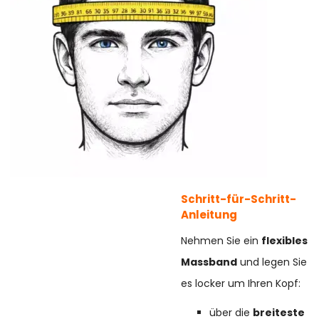
Schritt-für-Schritt-
Anleitung
Nehmen Sie ein
flexibles
Massband
und legen Sie
es locker um Ihren Kopf:
über die
breiteste