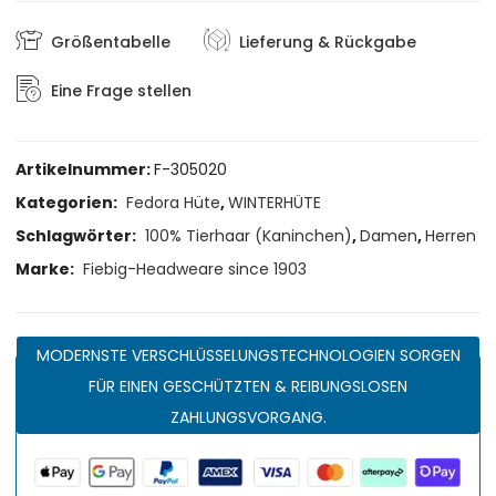
Größentabelle
Lieferung & Rückgabe
Eine Frage stellen
Artikelnummer:
F-305020
Kategorien:
Fedora Hüte
,
WINTERHÜTE
Schlagwörter:
100% Tierhaar (Kaninchen)
,
Damen
,
Herren
Marke:
Fiebig-Headweare since 1903
MODERNSTE VERSCHLÜSSELUNGSTECHNOLOGIEN SORGEN
FÜR EINEN GESCHÜTZTEN & REIBUNGSLOSEN
ZAHLUNGSVORGANG.