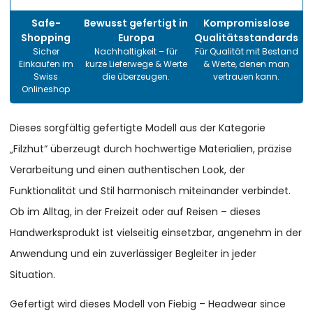
Safe-
Bewusst gefertigt in
Kompromisslose
Shopping
Europa
Qualitätsstandards
Sicher
Nachhaltigkeit – für
Für Qualität mit Bestand
Einkaufen im
kurze Lieferwege & Werte
& Werte, denen man
Swiss
die überzeugen.
vertrauen kann.
Onlineshop
Dieses sorgfältig gefertigte Modell aus der Kategorie
„Filzhut“ überzeugt durch hochwertige Materialien, präzise
Verarbeitung und einen authentischen Look, der
Funktionalität und Stil harmonisch miteinander verbindet.
Ob im Alltag, in der Freizeit oder auf Reisen – dieses
Handwerksprodukt ist vielseitig einsetzbar, angenehm in der
Anwendung und ein zuverlässiger Begleiter in jeder
Situation.
Gefertigt wird dieses Modell von Fiebig – Headwear since