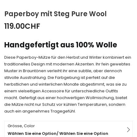
Paperboy mit Steg Pure Wool
119.00
CHF
Handgefertigt aus 100% Wolle
Diese Paperboy-Mütze für den Herbst und Winter kombiniert ein
traditionelles Design mit modernen Akzenten. Ihr fein gewebtes
Muster in Brauntönen verleiht ihr eine subtile, aber dennoch
stilvolle Ausstrahlung. Die Farbgebung ist perfekt auf die
herbstlichen und winterlichen Monate abgestimmt, was sie zu
einem vielseitigen Accessoire für unterschiedliche Outfits
macht. Gefertigt aus einer hochwertigen Wollmischung, bietet
die Mütze nicht nur Schutz vor kühlen Temperaturen, sondern
auch ein angenehmes Tragegefühl.
Grösse, Color
Wählen Sie eine Option/ Wählen Sie eine Option