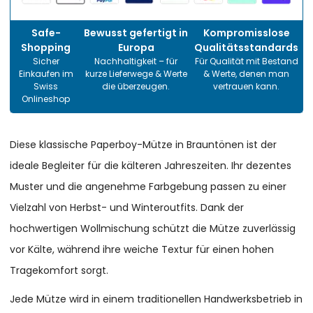
Safe-
Bewusst gefertigt in
Kompromisslose
Shopping
Europa
Qualitätsstandards
Sicher
Nachhaltigkeit – für
Für Qualität mit Bestand
Einkaufen im
kurze Lieferwege & Werte
& Werte, denen man
Swiss
die überzeugen.
vertrauen kann.
Onlineshop
Diese klassische Paperboy-Mütze in Brauntönen ist der
ideale Begleiter für die kälteren Jahreszeiten. Ihr dezentes
Muster und die angenehme Farbgebung passen zu einer
Vielzahl von Herbst- und Winteroutfits. Dank der
hochwertigen Wollmischung schützt die Mütze zuverlässig
vor Kälte, während ihre weiche Textur für einen hohen
Tragekomfort sorgt.
Jede Mütze wird in einem traditionellen Handwerksbetrieb in