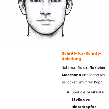
Schritt-für-Schritt-
Anleitung
Nehmen Sie ein
flexibles
Massband
und legen Sie
es locker um Ihren Kopf:
über die
breiteste
Stelle des
Hinterkopfes