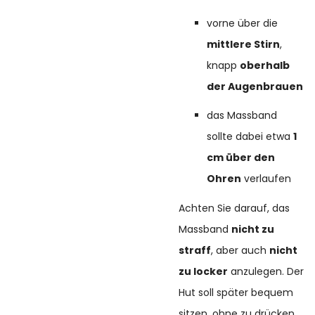
vorne über die
mittlere Stirn
,
knapp
oberhalb
der Augenbrauen
das Massband
sollte dabei etwa
1
cm über den
Ohren
verlaufen
Achten Sie darauf, das
Massband
nicht zu
straff
, aber auch
nicht
zu locker
anzulegen. Der
Hut soll später bequem
sitzen, ohne zu drücken