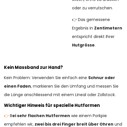
oder zu verrutschen.
👉 Das gemessene
Ergebnis in
Zentimetern
entspricht direkt Ihrer
Hutgrösse
.
Kein Massband zur Hand?
Kein Problem: Verwenden Sie einfach eine
Schnur oder
einen Faden
, markieren Sie den Umfang und messen Sie
die Länge anschliessend mit einem Lineal oder Zollstock.
Wichtiger Hinweis für spezielle Hutformen
👉
B
ei sehr flachen Hutformen
wie einem Porkpie
empfehlen wir,
zwei bis drei Finger breit über Ohren
und