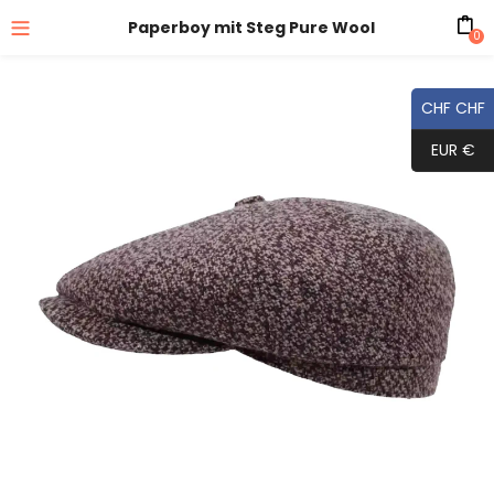
Paperboy mit Steg Pure Wool
0
CHF CHF
EUR €