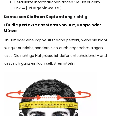
Detaillierte Informationen finden Sie unter dem
Link:
➠
[ P
flegehinweise
]
So messen Sie Ihren Kopfumfang richtig
Für die perfekte Passform von Hut, Kappe oder
Mütze
Ein Hut oder eine Kappe sitzt dann perfekt, wenn sie nicht
nur gut aussieht, sondern sich auch angenehm tragen
lässt. Die richtige Hutgrösse ist dafür entscheidend – und
lässt sich ganz einfach selbst ermitteln.