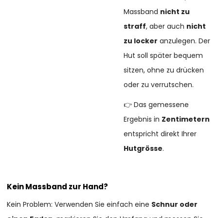
Massband
nicht zu
straff
, aber auch
nicht
zu locker
anzulegen. Der
Hut soll später bequem
sitzen, ohne zu drücken
oder zu verrutschen.
👉 Das gemessene
Ergebnis in
Zentimetern
entspricht direkt Ihrer
Hutgrösse
.
Kein Massband zur Hand?
Kein Problem: Verwenden Sie einfach eine
Schnur oder