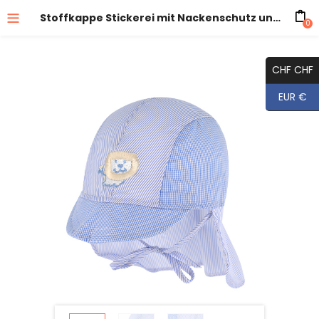
Stoffkappe Stickerei mit Nackenschutz und Band
0
CHF CHF
EUR €