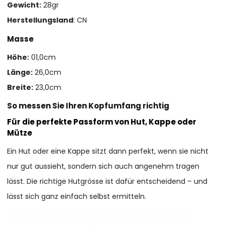
Gewicht:
28gr
Herstellungsland
: CN
Masse
Höhe:
01,0cm
Länge:
26,0cm
Breite:
23,0cm
So messen Sie Ihren Kopfumfang richtig
Für die perfekte Passform von Hut, Kappe oder
Mütze
Ein Hut oder eine Kappe sitzt dann perfekt, wenn sie nicht
nur gut aussieht, sondern sich auch angenehm tragen
lässt. Die richtige Hutgrösse ist dafür entscheidend – und
lässt sich ganz einfach selbst ermitteln.