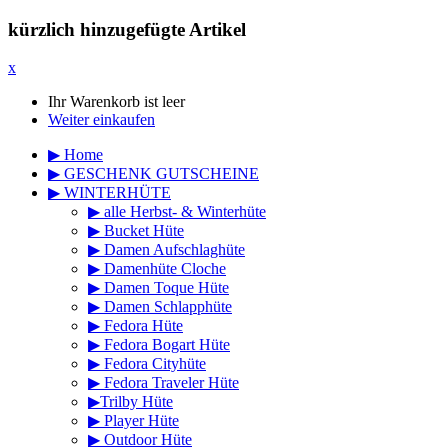
kürzlich hinzugefügte Artikel
x
Ihr Warenkorb ist leer
Weiter einkaufen
▶ Home
▶ GESCHENK GUTSCHEINE
▶ WINTERHÜTE
▶ alle Herbst- & Winterhüte
▶ Bucket Hüte
▶ Damen Aufschlaghüte
▶ Damenhüte Cloche
▶ Damen Toque Hüte
▶ Damen Schlapphüte
▶ Fedora Hüte
▶ Fedora Bogart Hüte
▶ Fedora Cityhüte
▶ Fedora Traveler Hüte
▶Trilby Hüte
▶ Player Hüte
▶ Outdoor Hüte