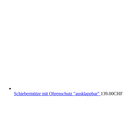
Schiebermütze mit Ohrenschutz "ausklappbar"
139.00
CHF