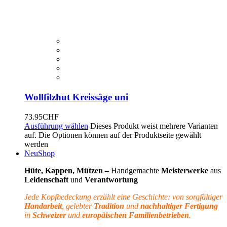
Wollfilzhut Kreissäge uni
73.95
CHF
Ausführung wählen
Dieses Produkt weist mehrere Varianten
auf. Die Optionen können auf der Produktseite gewählt
werden
Neu
Shop
Hüte, Kappen, Mützen –
Handgemachte
Meisterwerke
aus
Leidenschaft
und
Verantwortung
Jede Kopfbedeckung erzählt eine Geschichte: von sorgfältiger
Handarbeit
, gelebter
Tradition
und
nachhaltiger Fertigung
in
Schweizer
und
europäischen Familienbetrieben
.