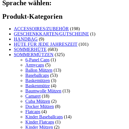
Sprache wählen:
Produkt-Kategorien
ACCESSOIRES/ZUBEHÖR
(198)
GESCHENKKARTEN/GUTSCHEINE
(1)
HANDBAG
(9)
HÜTE FÜR JEDE JAHRESZEIT
(101)
SOMMERHÜTE
(683)
SOMMERMÜTZEN
(325)
6-Panel Caps
(1)
Armycaps
(5)
Ballon Mützen
(13)
Baseballcaps
(53)
Baskemützen
(3)
Baskenmütze
(4)
Baumwolle Mützen
(13)
Camaret
(18)
Cuba Mützen
(2)
Docker Mützen
(8)
Flatcaps
(4)
Kinder Baseballcaps
(14)
Kinder Flatcaps
(1)
Kinder Mützen
(2)