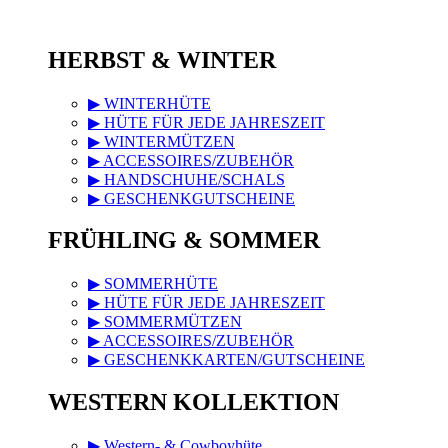
HERBST & WINTER
▶ WINTERHÜTE
▶ HÜTE FÜR JEDE JAHRESZEIT
▶ WINTERMÜTZEN
▶ ACCESSOIRES/ZUBEHÖR
▶ HANDSCHUHE/SCHALS
▶ GESCHENKGUTSCHEINE
FRÜHLING & SOMMER
▶ SOMMERHÜTE
▶ HÜTE FÜR JEDE JAHRESZEIT
▶ SOMMERMÜTZEN
▶ ACCESSOIRES/ZUBEHÖR
▶ GESCHENKKARTEN/GUTSCHEINE
WESTERN KOLLEKTION
▶ Western- & Cowboyhüte