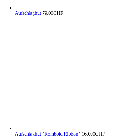
Aufschlaghut
79.00
CHF
Aufschlaghut "Romboid Ribbon"
169.00
CHF