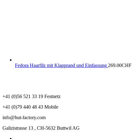
Fedora Haarfilz mit Klapprand und Einfassung
269.00
CHF
+41 (0)56 521 33 19 Festnetz
+41 (0)79 440 48 43 Mobile
info@hut-factory.com
Galizistrasse 13 , CH-5632 Buttwil AG