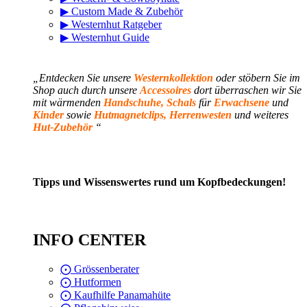
▶ Custom Made & Zubehör
▶ Westernhut Ratgeber
▶ Westernhut Guide
„
Entdecken Sie unsere
Westernkollektion
oder stöbern Sie im
Shop auch durch unsere
Accessoires
dort überraschen wir Sie
mit wärmenden
Handschuhe, Schals
für
Erwachsene
und
Kinder
sowie
Hutmagnetclips, Herrenwesten
und
weiteres
Hut-Zubehör
“
Tipps und Wissenswertes rund um Kopfbedeckungen!
INFO CENTER
⨀ Grössenberater
⨀ Hutformen
⨀ Kaufhilfe Panamahüte