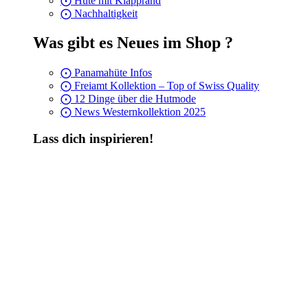
⨀ Hüte mit Klapprand
⨀ Nachhaltigkeit
Was gibt es Neues im Shop ?
⨀ Panamahüte Infos
⨀ Freiamt Kollektion – Top of Swiss Quality
⨀ 12 Dinge über die Hutmode
⨀ News Westernkollektion 2025
Lass dich inspirieren!