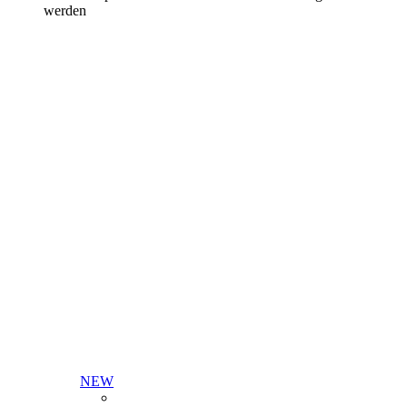
werden
NEW