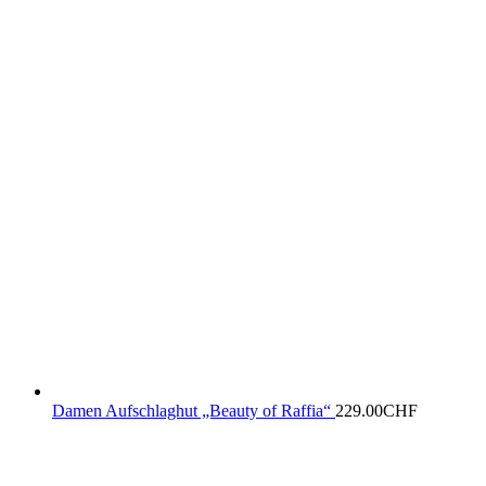
Damen Aufschlaghut „Beauty of Raffia“
229.00
CHF