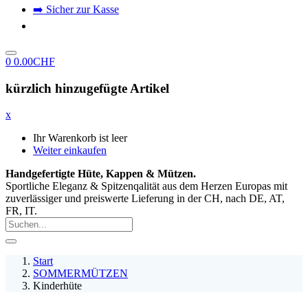
➡️ Sicher zur Kasse
0
0.00
CHF
kürzlich hinzugefügte Artikel
x
Ihr Warenkorb ist leer
Weiter einkaufen
Handgefertigte Hüte, Kappen & Mützen.
Sportliche Eleganz & Spitzenqalität aus dem Herzen Europas mit
zuverlässiger und preiswerte Lieferung in der CH, nach DE, AT,
FR, IT.
Start
SOMMERMÜTZEN
Kinderhüte