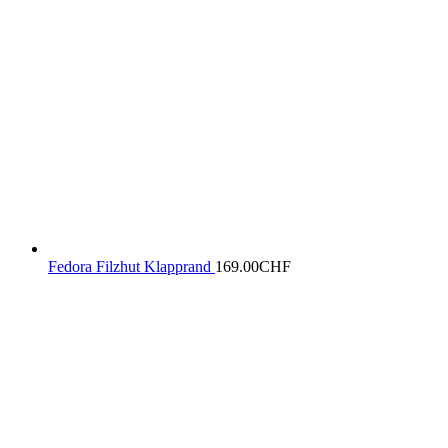
Fedora Filzhut Klapprand
169.00
CHF