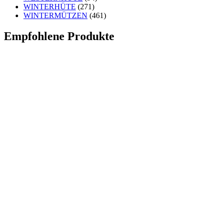
WINTERHÜTE
(271)
WINTERMÜTZEN
(461)
Empfohlene Produkte