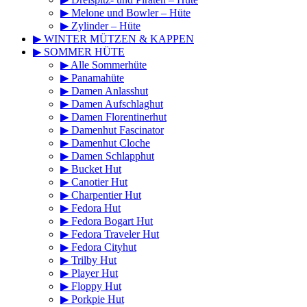
▶ Melone und Bowler – Hüte
▶ Zylinder – Hüte
▶ WINTER MÜTZEN & KAPPEN
▶ SOMMER HÜTE
▶ Alle Sommerhüte
▶ Panamahüte
▶ Damen Anlasshut
▶ Damen Aufschlaghut
▶ Damen Florentinerhut
▶ Damenhut Fascinator
▶ Damenhut Cloche
▶ Damen Schlapphut
▶ Bucket Hut
▶ Canotier Hut
▶ Charpentier Hut
▶ Fedora Hut
▶ Fedora Bogart Hut
▶ Fedora Traveler Hut
▶ Fedora Cityhut
▶ Trilby Hut
▶ Player Hut
▶ Floppy Hut
▶ Porkpie Hut