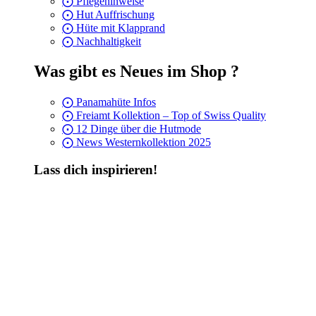
⨀ Pflegehinweise
⨀ Hut Auffrischung
⨀ Hüte mit Klapprand
⨀ Nachhaltigkeit
Was gibt es Neues im Shop ?
⨀ Panamahüte Infos
⨀ Freiamt Kollektion – Top of Swiss Quality
⨀ 12 Dinge über die Hutmode
⨀ News Westernkollektion 2025
Lass dich inspirieren!