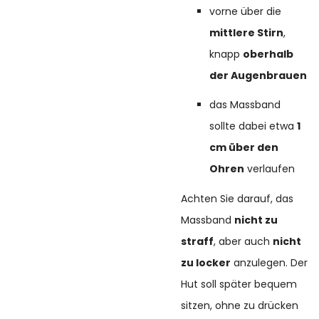
vorne über die
mittlere Stirn
,
knapp
oberhalb
der Augenbrauen
das Massband
sollte dabei etwa
1
cm über den
Ohren
verlaufen
Achten Sie darauf, das
Massband
nicht zu
straff
, aber auch
nicht
zu locker
anzulegen. Der
Hut soll später bequem
sitzen, ohne zu drücken