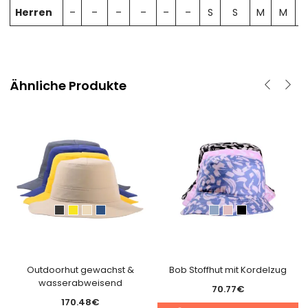
Herren
–
–
–
–
–
–
S
S
M
M
Ähnliche Produkte
Outdoorhut gewachst &
Bob Stoffhut mit Kordelzug
wasserabweisend
70.77
€
170.48
€