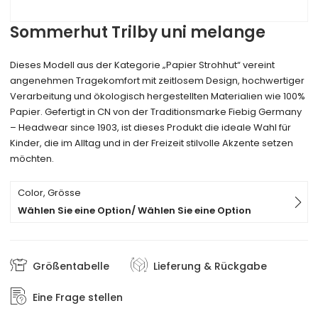
Sommerhut Trilby uni melange
Dieses Modell aus der Kategorie „Papier Strohhut“ vereint
angenehmen Tragekomfort mit zeitlosem Design, hochwertiger
Verarbeitung und ökologisch hergestellten Materialien wie 100%
Papier. Gefertigt in CN von der Traditionsmarke Fiebig Germany
– Headwear since 1903, ist dieses Produkt die ideale Wahl für
Kinder, die im Alltag und in der Freizeit stilvolle Akzente setzen
möchten.
Color, Grösse
Wählen Sie eine Option/ Wählen Sie eine Option
Größentabelle
Lieferung & Rückgabe
Eine Frage stellen