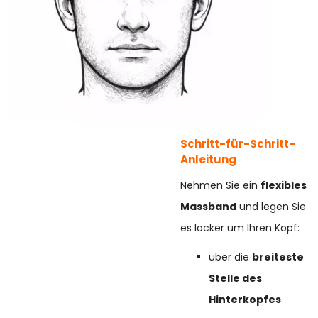
Schritt-für-Schritt-
Anleitung
Nehmen Sie ein
flexibles
Massband
und legen Sie
es locker um Ihren Kopf:
über die
breiteste
Stelle des
Hinterkopfes