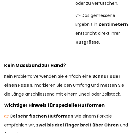
oder zu verrutschen.
👉 Das gemessene
Ergebnis in
Zentimetern
entspricht direkt Ihrer
Hutgrösse
.
Kein Massband zur Hand?
Kein Problem: Verwenden Sie einfach eine
Schnur oder
einen Faden
, markieren Sie den Umfang und messen Sie
die Länge anschliessend mit einem Lineal oder Zollstock.
Wichtiger Hinweis für spezielle Hutformen
👉
B
ei sehr flachen Hutformen
wie einem Porkpie
empfehlen wir,
zwei bis drei Finger breit über Ohren
und