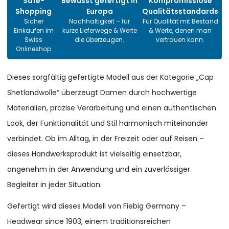
Safe-
Bewusst gefertigt in
Kompromisslose
Shopping
Europa
Qualitätsstandards
Sicher
Nachhaltigkeit – für
Für Qualität mit Bestand
Einkaufen im
kurze Lieferwege & Werte
& Werte, denen man
Swiss
die überzeugen.
vertrauen kann.
Onlineshop
Dieses sorgfältig gefertigte Modell aus der Kategorie „Cap
Shetlandwolle“ überzeugt Damen durch hochwertige
Materialien, präzise Verarbeitung und einen authentischen
Look, der Funktionalität und Stil harmonisch miteinander
verbindet. Ob im Alltag, in der Freizeit oder auf Reisen –
dieses Handwerksprodukt ist vielseitig einsetzbar,
angenehm in der Anwendung und ein zuverlässiger
Begleiter in jeder Situation.
Gefertigt wird dieses Modell von Fiebig Germany –
Headwear since 1903, einem traditionsreichen