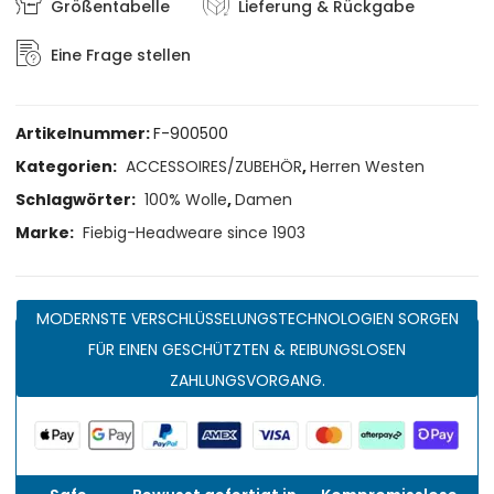
Größentabelle
Lieferung & Rückgabe
Eine Frage stellen
Artikelnummer:
F-900500
Kategorien:
ACCESSOIRES/ZUBEHÖR
,
Herren Westen
Schlagwörter:
100% Wolle
,
Damen
Marke:
Fiebig-Headweare since 1903
MODERNSTE VERSCHLÜSSELUNGSTECHNOLOGIEN SORGEN
FÜR EINEN GESCHÜTZTEN & REIBUNGSLOSEN
ZAHLUNGSVORGANG.