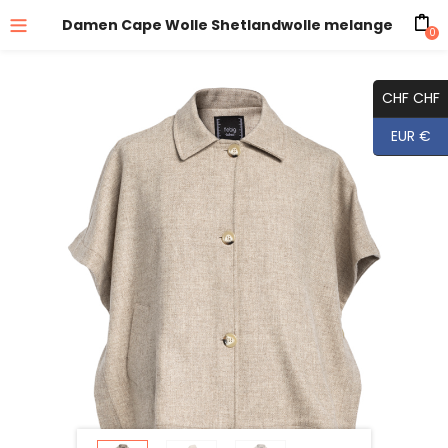
Damen Cape Wolle Shetlandwolle melange
0
CHF CHF
EUR €