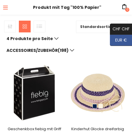
Produkt mit Tag "100% Papier"
0
Standardsortierung
CHF CHF
4 Produkte pro Seite
EUR €
ACCESSOIRES/ZUBEHÖR(198)
Geschenkbox fiebig mit Griff
Kinderhut Glocke dreifarbig