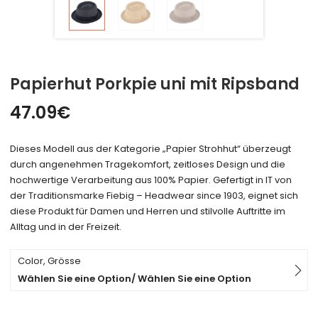
Papierhut Porkpie uni mit Ripsband
47.09
€
Dieses Modell aus der Kategorie „Papier Strohhut“ überzeugt
durch angenehmen Tragekomfort, zeitloses Design und die
hochwertige Verarbeitung aus 100% Papier. Gefertigt in IT von
der Traditionsmarke Fiebig – Headwear since 1903, eignet sich
diese Produkt für Damen und Herren und stilvolle Auftritte im
Alltag und in der Freizeit.
Color, Grösse
Wählen Sie eine Option/ Wählen Sie eine Option