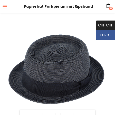
Papierhut Porkpie uni mit Ripsband
0
CHF CHF
EUR €