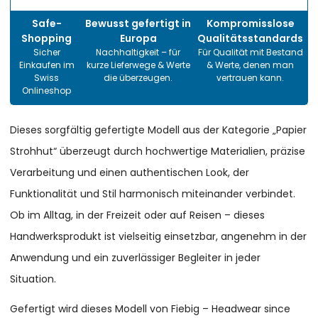
Safe-
Bewusst gefertigt in
Kompromisslose
Shopping
Europa
Qualitätsstandards
Sicher
Nachhaltigkeit – für
Für Qualität mit Bestand
Einkaufen im
kurze Lieferwege & Werte
& Werte, denen man
Swiss
die überzeugen.
vertrauen kann.
Onlineshop
Dieses sorgfältig gefertigte Modell aus der Kategorie „Papier
Strohhut“ überzeugt durch hochwertige Materialien, präzise
Verarbeitung und einen authentischen Look, der
Funktionalität und Stil harmonisch miteinander verbindet.
Ob im Alltag, in der Freizeit oder auf Reisen – dieses
Handwerksprodukt ist vielseitig einsetzbar, angenehm in der
Anwendung und ein zuverlässiger Begleiter in jeder
Situation.
Gefertigt wird dieses Modell von Fiebig – Headwear since