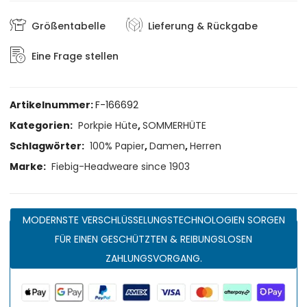
Größentabelle
Lieferung & Rückgabe
Eine Frage stellen
Artikelnummer:
F-166692
Kategorien:
Porkpie Hüte
,
SOMMERHÜTE
Schlagwörter:
100% Papier
,
Damen
,
Herren
Marke:
Fiebig-Headweare since 1903
MODERNSTE VERSCHLÜSSELUNGSTECHNOLOGIEN SORGEN
FÜR EINEN GESCHÜTZTEN & REIBUNGSLOSEN
ZAHLUNGSVORGANG.