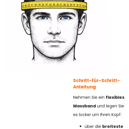
Schritt-für-Schritt-
Anleitung
Nehmen Sie ein
flexibles
Massband
und legen Sie
es locker um Ihren Kopf:
über die
breiteste