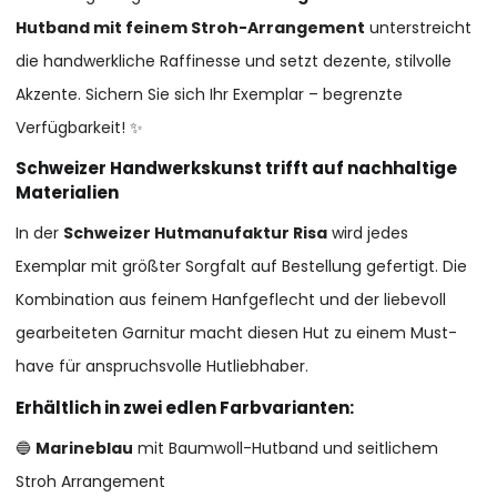
Hutband mit feinem Stroh-Arrangement
unterstreicht
die handwerkliche Raffinesse und setzt dezente, stilvolle
Akzente. Sichern Sie sich Ihr Exemplar – begrenzte
Verfügbarkeit! ✨
Schweizer Handwerkskunst trifft auf nachhaltige
Materialien
In der
Schweizer Hutmanufaktur Risa
wird jedes
Exemplar mit größter Sorgfalt auf Bestellung gefertigt. Die
Kombination aus feinem Hanfgeflecht und der liebevoll
gearbeiteten Garnitur macht diesen Hut zu einem Must-
have für anspruchsvolle Hutliebhaber.
Erhältlich in zwei edlen Farbvarianten:
🔵
Marineblau
mit Baumwoll-Hutband und seitlichem
Stroh Arrangement