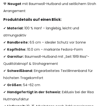
🤎
Nougat
mit Baumwoll-Hutband und seitlichem Stroh
Arrangement
Produktdetails auf einen Blick:
✔
Material:
100 % Hanf – langlebig, leicht und
atmungsaktiv
✔
Randbreite:
6.5 cm – idealer Schutz vor Sonne
✔
Kopfhöhe:
10.0 cm – markante Fedora-Form
✔
Garnitur:
Baumwoll-Hutband mit „Seit 1919 Risa“-
Qualitätsknopf & Strohagrement
✔
Schweißband:
Eingearbeitetes Textilinnenband für
höchsten Tragekomfort
✔
Größen:
54–62 cm
✔
Handgefertigt in der Schweiz:
Exklusiv bei der Risa
Hutmanufaktur