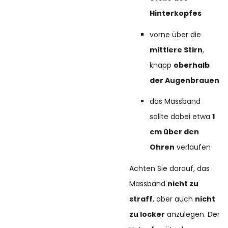
Hinterkopfes
vorne über die
mittlere Stirn
,
knapp
oberhalb
der Augenbrauen
das Massband
sollte dabei etwa
1
cm über den
Ohren
verlaufen
Achten Sie darauf, das
Massband
nicht zu
straff
, aber auch
nicht
zu locker
anzulegen. Der