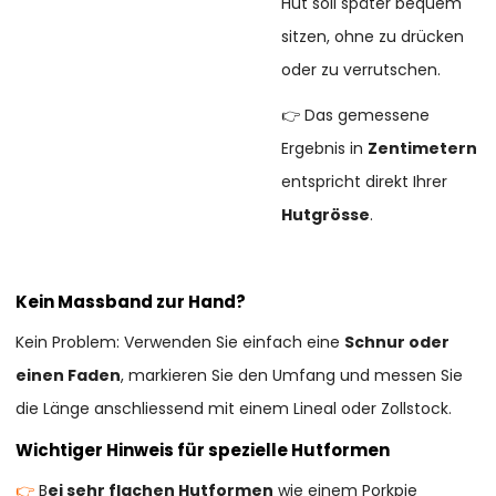
Hut soll später bequem
sitzen, ohne zu drücken
oder zu verrutschen.
👉 Das gemessene
Ergebnis in
Zentimetern
entspricht direkt Ihrer
Hutgrösse
.
Kein Massband zur Hand?
Kein Problem: Verwenden Sie einfach eine
Schnur oder
einen Faden
, markieren Sie den Umfang und messen Sie
die Länge anschliessend mit einem Lineal oder Zollstock.
Wichtiger Hinweis für spezielle Hutformen
👉
B
ei sehr flachen Hutformen
wie einem Porkpie