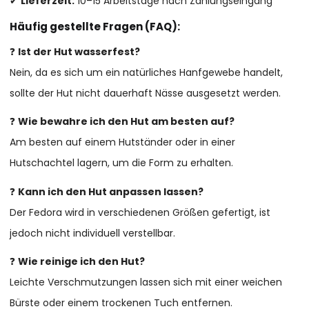
✔
Lieferzeit:
10–15 Arbeitstage nach Zahlungseingang
Häufig gestellte Fragen (FAQ):
❓
Ist der Hut wasserfest?
Nein, da es sich um ein natürliches Hanfgewebe handelt,
sollte der Hut nicht dauerhaft Nässe ausgesetzt werden.
❓
Wie bewahre ich den Hut am besten auf?
Am besten auf einem Hutständer oder in einer
Hutschachtel lagern, um die Form zu erhalten.
❓
Kann ich den Hut anpassen lassen?
Der Fedora wird in verschiedenen Größen gefertigt, ist
jedoch nicht individuell verstellbar.
❓
Wie reinige ich den Hut?
Leichte Verschmutzungen lassen sich mit einer weichen
Bürste oder einem trockenen Tuch entfernen.