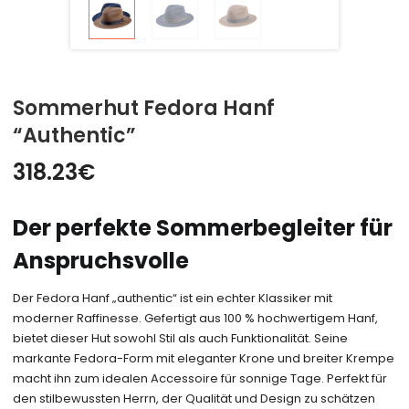
Sommerhut Fedora Hanf
“Authentic”
318.23
€
Der perfekte Sommerbegleiter für
An
spruchsvolle
Der Fedora Hanf „authentic“ ist ein echter Klassiker mit
moderner Raffinesse. Gefertigt aus 100 % hochwertigem Hanf,
bietet dieser Hut sowohl Stil als auch Funktionalität. Seine
markante Fedora-Form mit eleganter Krone und breiter Krempe
macht ihn zum idealen Accessoire für sonnige Tage. Perfekt für
den stilbewussten Herrn, der Qualität und Design zu schätzen