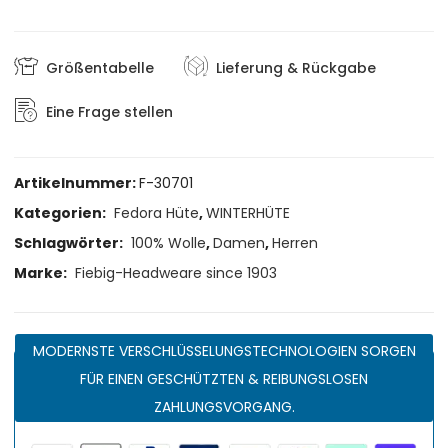
Größentabelle
Lieferung & Rückgabe
Eine Frage stellen
Artikelnummer:
F-30701
Kategorien:
Fedora Hüte
,
WINTERHÜTE
Schlagwörter:
100% Wolle
,
Damen
,
Herren
Marke:
Fiebig-Headweare since 1903
MODERNSTE VERSCHLÜSSELUNGSTECHNOLOGIEN SORGEN
FÜR EINEN GESCHÜTZTEN & REIBUNGSLOSEN
ZAHLUNGSVORGANG.