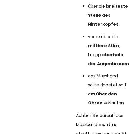
über die
breiteste
Stelle des
Hinterkopfes
vorne über die
mittlere Stirn
,
knapp
oberhalb
der Augenbrauen
das Massband
sollte dabei etwa
1
cm über den
Ohren
verlaufen
Achten Sie darauf, das
Massband
nicht zu
straff
, aber auch
nicht