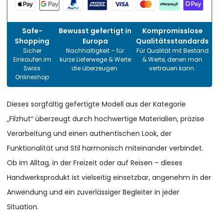
Safe-
Bewusst gefertigt in
Kompromisslose
Shopping
Europa
Qualitätsstandards
Sicher
Nachhaltigkeit – für
Für Qualität mit Bestand
Einkaufen im
kurze Lieferwege & Werte
& Werte, denen man
Swiss
die überzeugen.
vertrauen kann.
Onlineshop
Dieses sorgfältig gefertigte Modell aus der Kategorie
„Filzhut“ überzeugt durch hochwertige Materialien, präzise
Verarbeitung und einen authentischen Look, der
Funktionalität und Stil harmonisch miteinander verbindet.
Ob im Alltag, in der Freizeit oder auf Reisen – dieses
Handwerksprodukt ist vielseitig einsetzbar, angenehm in der
Anwendung und ein zuverlässiger Begleiter in jeder
Situation.