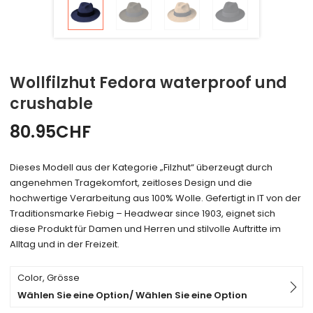
Wollfilzhut Fedora waterproof und
crushable
80.95
CHF
Dieses Modell aus der Kategorie „Filzhut“ überzeugt durch
angenehmen Tragekomfort, zeitloses Design und die
hochwertige Verarbeitung aus 100% Wolle. Gefertigt in IT von der
Traditionsmarke Fiebig – Headwear since 1903, eignet sich
diese Produkt für Damen und Herren und stilvolle Auftritte im
Alltag und in der Freizeit.
Color, Grösse
Wählen Sie eine Option/ Wählen Sie eine Option