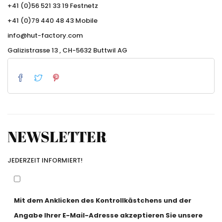
+41 (0)56 521 33 19 Festnetz
+41 (0)79 440 48 43 Mobile
info@hut-factory.com
Galizistrasse 13 , CH-5632 Buttwil AG
NEWSLETTER
JEDERZEIT INFORMIERT!
Mit dem Anklicken des Kontrollkästchens und der
Angabe Ihrer E-Mail-Adresse akzeptieren Sie unsere