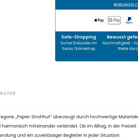
REIBUNGSL
Safe-Shopping
Bewusst gefer
Sicher Einkaufen im
Nachhaltigkeit – fü
Swiss Onlineshop
Werte die 
RATER
ategorie „Papier Strohhut“ überzeugt durch hochwertige Materiali
il harmonisch miteinander verbindet. Ob im Alltag, in der Freize
endung und ein zuverlässiger Begleiter in jeder Situation.