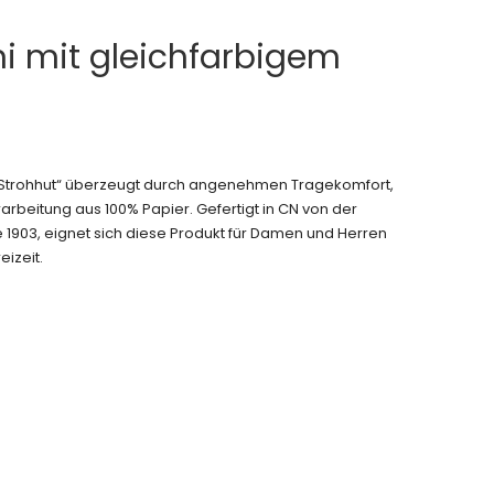
ni mit gleichfarbigem
r Strohhut“ überzeugt durch angenehmen Tragekomfort,
arbeitung aus 100% Papier. Gefertigt in CN von der
 1903, eignet sich diese Produkt für Damen und Herren
eizeit.