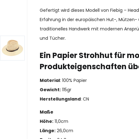
Gefertigt wird dieses Modell von Fiebig – He
Erfahrung in der europäischen Hut-, Mützen- 
traditionelles Handwerk mit modernen Ansprü
und Tücher.
Ein Papier Strohhut für 
Produkteigenschaften üb
Material
: 100% Papier
Gewicht:
115gr
Herstellungsland
: CN
Maße
Höhe:
11,0cm
Länge:
26,0cm