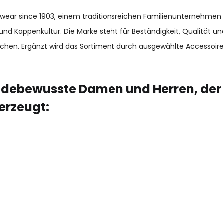
adwear since 1903, einem traditionsreichen Familienunternehmen
und Kappenkultur. Die Marke steht für Beständigkeit, Qualität 
chen. Ergänzt wird das Sortiment durch ausgewählte Accessoir
modebewusste Damen und Herren, der
erzeugt: