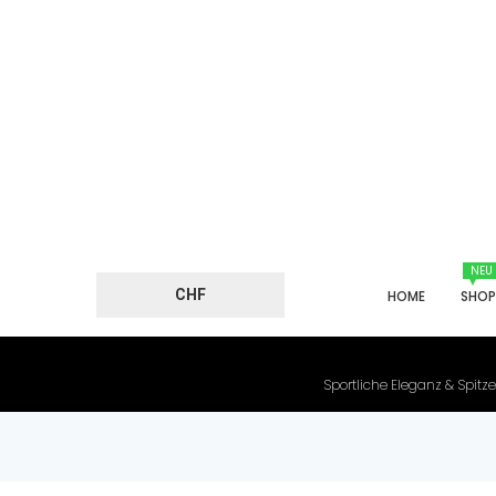
NEU
CHF
HOME
SHO
Sportliche Eleganz & Spitze