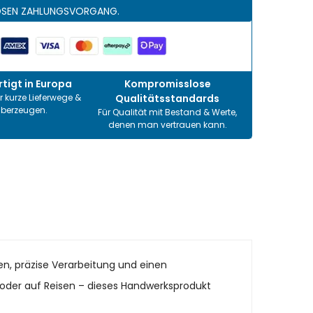
OSEN ZAHLUNGSVORGANG.
tigt in Europa
Kompromisslose
r kurze Lieferwege &
Qualitätsstandards
überzeugen.
Für Qualität mit Bestand & Werte,
denen man vertrauen kann.
en, präzise Verarbeitung und einen
it oder auf Reisen – dieses Handwerksprodukt