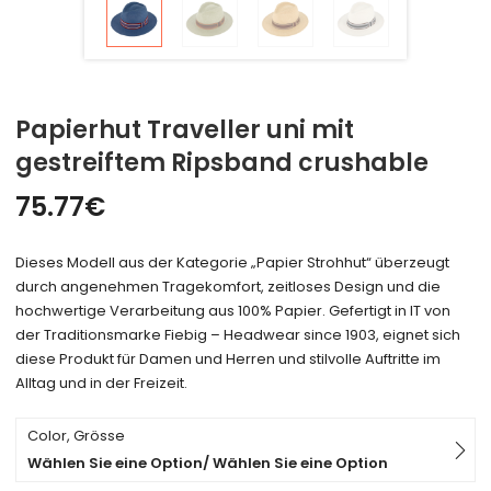
Papierhut Traveller uni mit
gestreiftem Ripsband crushable
75.77
€
Dieses Modell aus der Kategorie „Papier Strohhut“ überzeugt
durch angenehmen Tragekomfort, zeitloses Design und die
hochwertige Verarbeitung aus 100% Papier. Gefertigt in IT von
der Traditionsmarke Fiebig – Headwear since 1903, eignet sich
diese Produkt für Damen und Herren und stilvolle Auftritte im
Alltag und in der Freizeit.
Color, Grösse
Wählen Sie eine Option/ Wählen Sie eine Option