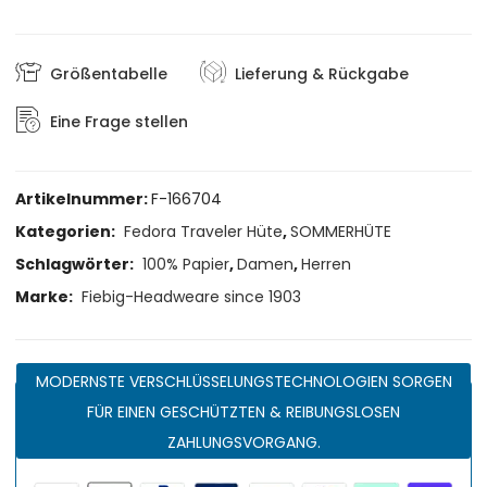
Größentabelle
Lieferung & Rückgabe
Eine Frage stellen
Artikelnummer:
F-166704
Kategorien:
Fedora Traveler Hüte
,
SOMMERHÜTE
Schlagwörter:
100% Papier
,
Damen
,
Herren
Marke:
Fiebig-Headweare since 1903
MODERNSTE VERSCHLÜSSELUNGSTECHNOLOGIEN SORGEN
FÜR EINEN GESCHÜTZTEN & REIBUNGSLOSEN
ZAHLUNGSVORGANG.