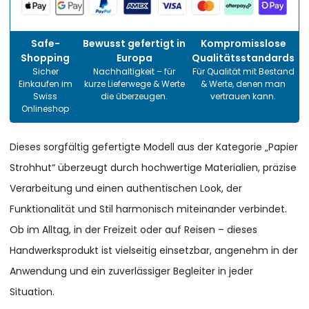
Safe-
Bewusst gefertigt in
Kompromisslose
Shopping
Europa
Qualitätsstandards
Sicher
Nachhaltigkeit – für
Für Qualität mit Bestand
Einkaufen im
kurze Lieferwege & Werte
& Werte, denen man
Swiss
die überzeugen.
vertrauen kann.
Onlineshop
Dieses sorgfältig gefertigte Modell aus der Kategorie „Papier
Strohhut“ überzeugt durch hochwertige Materialien, präzise
Verarbeitung und einen authentischen Look, der
Funktionalität und Stil harmonisch miteinander verbindet.
Ob im Alltag, in der Freizeit oder auf Reisen – dieses
Handwerksprodukt ist vielseitig einsetzbar, angenehm in der
Anwendung und ein zuverlässiger Begleiter in jeder
Situation.