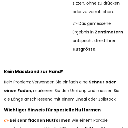
sitzen, ohne zu drücken
oder zu verrutschen.
👉 Das gemessene
Ergebnis in
Zentimetern
entspricht direkt Ihrer
Hutgrösse
.
Kein Massband zur Hand?
Kein Problem: Verwenden Sie einfach eine
Schnur oder
einen Faden
, markieren Sie den Umfang und messen Sie
die Länge anschliessend mit einem Lineal oder Zollstock.
Wichtiger Hinweis für spezielle Hutformen
👉
B
ei sehr flachen Hutformen
wie einem Porkpie