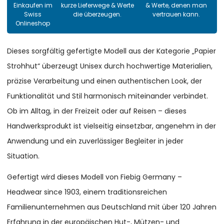
Einkaufen im
kurze Lieferwege & Werte
& Werte, denen man
Swiss
die überzeugen.
vertrauen kann.
Onlineshop
Dieses sorgfältig gefertigte Modell aus der Kategorie „Papier
Strohhut“ überzeugt Unisex durch hochwertige Materialien,
präzise Verarbeitung und einen authentischen Look, der
Funktionalität und Stil harmonisch miteinander verbindet.
Ob im Alltag, in der Freizeit oder auf Reisen – dieses
Handwerksprodukt ist vielseitig einsetzbar, angenehm in der
Anwendung und ein zuverlässiger Begleiter in jeder
Situation.
Gefertigt wird dieses Modell von Fiebig Germany –
Headwear since 1903, einem traditionsreichen
Familienunternehmen aus Deutschland mit über 120 Jahren
Erfahrung in der europäischen Hut-, Mützen- und