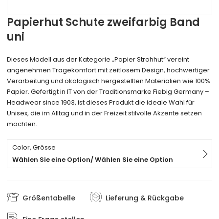
Papierhut Schute zweifarbig Band
uni
Dieses Modell aus der Kategorie „Papier Strohhut“ vereint
angenehmen Tragekomfort mit zeitlosem Design, hochwertiger
Verarbeitung und ökologisch hergestellten Materialien wie 100%
Papier. Gefertigt in IT von der Traditionsmarke Fiebig Germany –
Headwear since 1903, ist dieses Produkt die ideale Wahl für
Unisex, die im Alltag und in der Freizeit stilvolle Akzente setzen
möchten.
Color, Grösse
Wählen Sie eine Option/ Wählen Sie eine Option
Größentabelle
Lieferung & Rückgabe