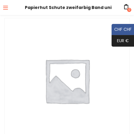
Papierhut Schute zweifarbig Band uni
0
CHF CHF
EUR €