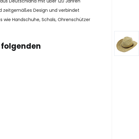
 aus Deutschland mit über 120 Jahren
und zeitgemäßes Design und verbindet
es wie Handschuhe, Schals, Ohrenschützer
 folgenden