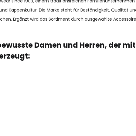
adwear since 1903, einem traditionsreichen Familienunternehmen
und Kappenkultur. Die Marke steht für Beständigkeit, Qualität 
chen. Ergänzt wird das Sortiment durch ausgewählte Accessoir
ewusste Damen und Herren, der mit
erzeugt: