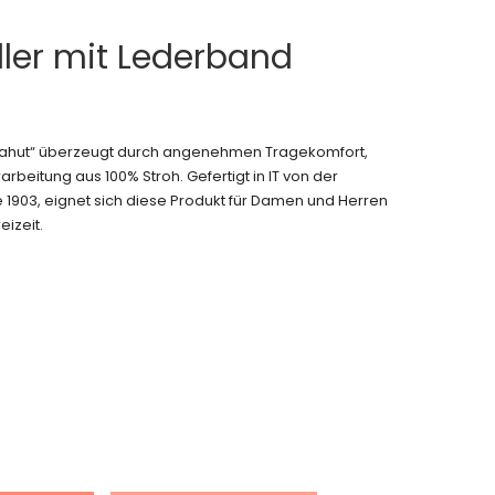
ler mit Lederband
mahut“ überzeugt durch angenehmen Tragekomfort,
rbeitung aus 100% Stroh. Gefertigt in IT von der
 1903, eignet sich diese Produkt für Damen und Herren
eizeit.