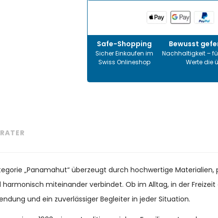
Safe-Shopping
Bewusst gefer
Sicher Einkaufen im
Nachhaltigkeit – fü
Swiss Onlineshop
Werte die 
RATER
Kategorie „Panamahut“ überzeugt durch hochwertige Materialien, 
il harmonisch miteinander verbindet. Ob im Alltag, in der Freize
endung und ein zuverlässiger Begleiter in jeder Situation.