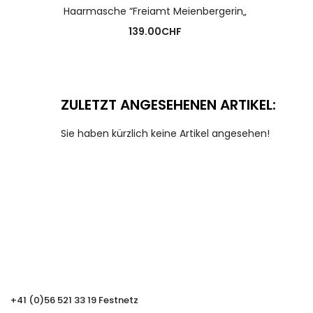
AUSFÜHRUNG WÄHLEN
Haarmasche “Freiamt Meienbergerin„
139.00
CHF
ZULETZT ANGESEHENEN ARTIKEL:
Sie haben kürzlich keine Artikel angesehen!
+41 (0)56 521 33 19 Festnetz