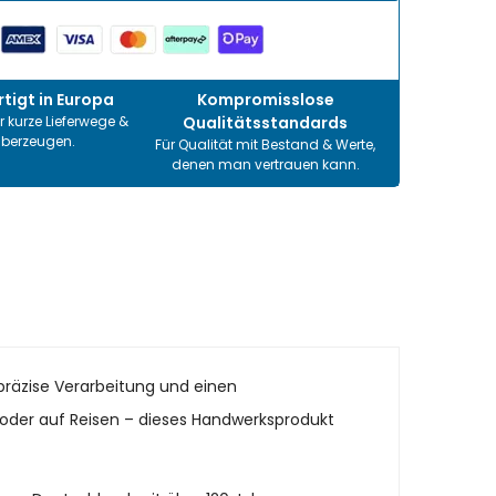
tigt in Europa
Kompromisslose
r kurze Lieferwege &
Qualitätsstandards
überzeugen.
Für Qualität mit Bestand & Werte,
denen man vertrauen kann.
präzise Verarbeitung und einen
it oder auf Reisen – dieses Handwerksprodukt