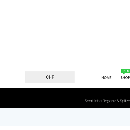
NEU
CHF
HOME
SHO
Sportliche Eleganz & Spitze