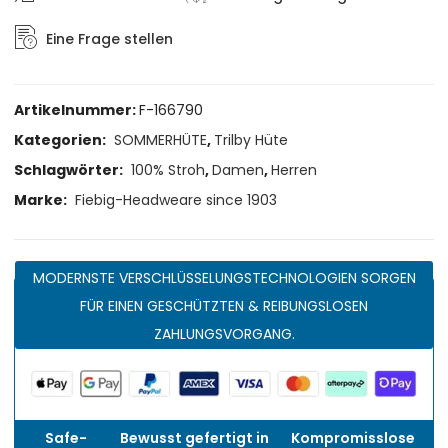
Eine Frage stellen
Artikelnummer:
F-166790
Kategorien:
SOMMERHÜTE
,
Trilby Hüte
Schlagwörter:
100% Stroh
,
Damen
,
Herren
Marke:
Fiebig-Headweare since 1903
MODERNSTE VERSCHLÜSSELUNGSTECHNOLOGIEN SORGEN
FÜR EINEN GESCHÜTZTEN & REIBUNGSLOSEN
ZAHLUNGSVORGANG.
Safe-
Bewusst gefertigt in
Kompromisslose