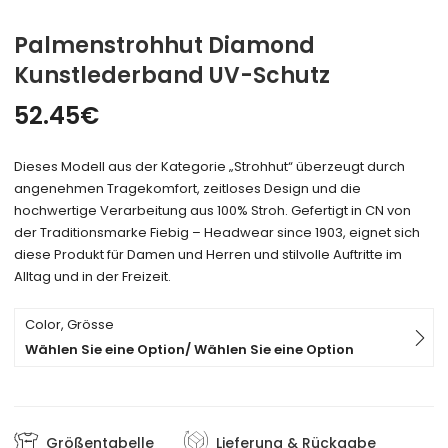
Palmenstrohhut Diamond
Kunstlederband UV-Schutz
52.45
€
Dieses Modell aus der Kategorie „Strohhut“ überzeugt durch
angenehmen Tragekomfort, zeitloses Design und die
hochwertige Verarbeitung aus 100% Stroh. Gefertigt in CN von
der Traditionsmarke Fiebig – Headwear since 1903, eignet sich
diese Produkt für Damen und Herren und stilvolle Auftritte im
Alltag und in der Freizeit.
Color, Grösse
Wählen Sie eine Option/ Wählen Sie eine Option
Größentabelle
Lieferung & Rückgabe