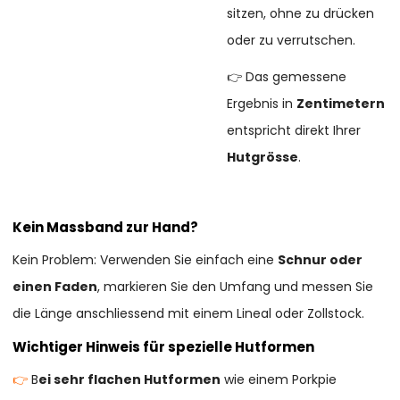
sitzen, ohne zu drücken
oder zu verrutschen.
👉 Das gemessene
Ergebnis in
Zentimetern
entspricht direkt Ihrer
Hutgrösse
.
Kein Massband zur Hand?
Kein Problem: Verwenden Sie einfach eine
Schnur oder
einen Faden
, markieren Sie den Umfang und messen Sie
die Länge anschliessend mit einem Lineal oder Zollstock.
Wichtiger Hinweis für spezielle Hutformen
👉
B
ei sehr flachen Hutformen
wie einem Porkpie