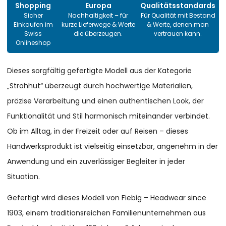
Shopping
Europa
Qualitätsstandards
Sicher
Nachhaltigkeit – für
Für Qualität mit Bestand
Einkaufen im
kurze Lieferwege & Werte
& Werte, denen man
Swiss
die überzeugen.
vertrauen kann.
Onlineshop
Dieses sorgfältig gefertigte Modell aus der Kategorie
„Strohhut“ überzeugt durch hochwertige Materialien,
präzise Verarbeitung und einen authentischen Look, der
Funktionalität und Stil harmonisch miteinander verbindet.
Ob im Alltag, in der Freizeit oder auf Reisen – dieses
Handwerksprodukt ist vielseitig einsetzbar, angenehm in der
Anwendung und ein zuverlässiger Begleiter in jeder
Situation.
Gefertigt wird dieses Modell von Fiebig – Headwear since
1903, einem traditionsreichen Familienunternehmen aus