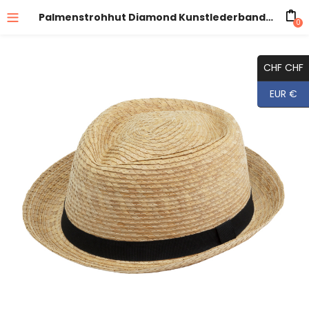
Palmenstrohhut Diamond Kunstlederband UV-Schutz
0
CHF CHF
EUR €