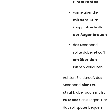
Hinterkopfes
vorne über die
mittlere Stirn
,
knapp
oberhalb
der Augenbrauen
das Massband
sollte dabei etwa
1
cm über den
Ohren
verlaufen
Achten Sie darauf, das
Massband
nicht zu
straff
, aber auch
nicht
zu locker
anzulegen. Der
Hut soll später bequem