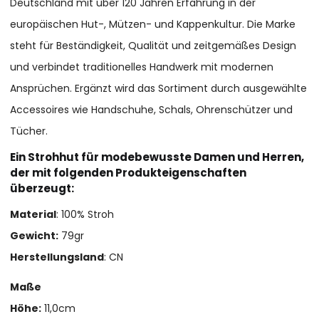
Deutschland mit über 120 Jahren Erfahrung in der
europäischen Hut-, Mützen- und Kappenkultur. Die Marke
steht für Beständigkeit, Qualität und zeitgemäßes Design
und verbindet traditionelles Handwerk mit modernen
Ansprüchen. Ergänzt wird das Sortiment durch ausgewählte
Accessoires wie Handschuhe, Schals, Ohrenschützer und
Tücher.
Ein Strohhut für modebewusste Damen und Herren,
der mit folgenden Produkteigenschaften
überzeugt:
Material
: 100% Stroh
Gewicht:
79gr
Herstellungsland
: CN
Maße
Höhe:
11,0cm