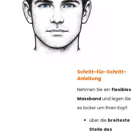
Schritt-für-Schritt-
Anleitung
Nehmen Sie ein
flexibles
Massband
und legen Sie
es locker um Ihren Kopf:
über die
breiteste
Stelle des