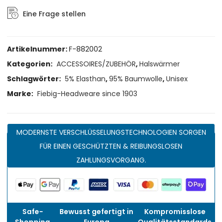
Eine Frage stellen
Artikelnummer:
F-882002
Kategorien:
ACCESSOIRES/ZUBEHÖR
,
Halswärmer
Schlagwörter:
5% Elasthan
,
95% Baumwolle
,
Unisex
Marke:
Fiebig-Headweare since 1903
MODERNSTE VERSCHLÜSSELUNGSTECHNOLOGIEN SORGEN
FÜR EINEN GESCHÜTZTEN & REIBUNGSLOSEN
ZAHLUNGSVORGANG.
Safe-
Bewusst gefertigt in
Kompromisslose