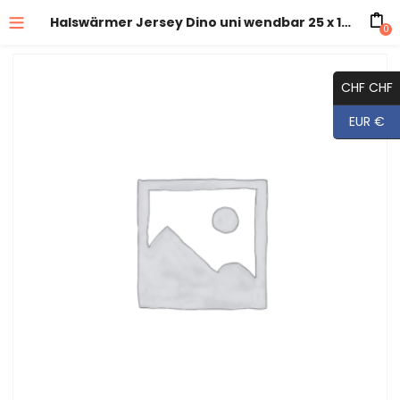
Halswärmer Jersey Dino uni wendbar 25 x 18 cm
0
CHF CHF
EUR €