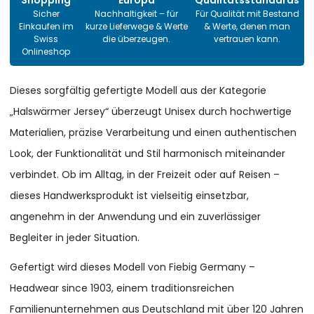
Shopping
Europa
Qualitätsstandards
Sicher
Nachhaltigkeit – für
Für Qualität mit Bestand
Einkaufen im
kurze Lieferwege & Werte
& Werte, denen man
Swiss
die überzeugen.
vertrauen kann.
Onlineshop
Dieses sorgfältig gefertigte Modell aus der Kategorie
„Halswärmer Jersey“ überzeugt Unisex durch hochwertige
Materialien, präzise Verarbeitung und einen authentischen
Look, der Funktionalität und Stil harmonisch miteinander
verbindet. Ob im Alltag, in der Freizeit oder auf Reisen –
dieses Handwerksprodukt ist vielseitig einsetzbar,
angenehm in der Anwendung und ein zuverlässiger
Begleiter in jeder Situation.
Gefertigt wird dieses Modell von Fiebig Germany –
Headwear since 1903, einem traditionsreichen
Familienunternehmen aus Deutschland mit über 120 Jahren