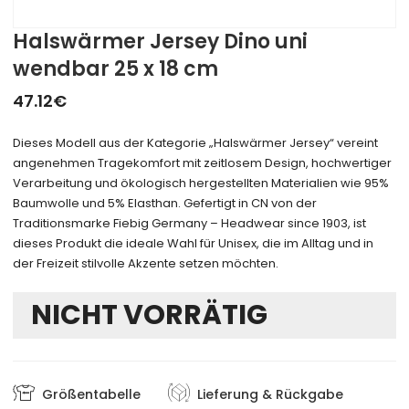
Halswärmer Jersey Dino uni
wendbar 25 x 18 cm
47.12
€
Dieses Modell aus der Kategorie „Halswärmer Jersey“ vereint
angenehmen Tragekomfort mit zeitlosem Design, hochwertiger
Verarbeitung und ökologisch hergestellten Materialien wie 95%
Baumwolle und 5% Elasthan. Gefertigt in CN von der
Traditionsmarke Fiebig Germany – Headwear since 1903, ist
dieses Produkt die ideale Wahl für Unisex, die im Alltag und in
der Freizeit stilvolle Akzente setzen möchten.
NICHT VORRÄTIG
Größentabelle
Lieferung & Rückgabe