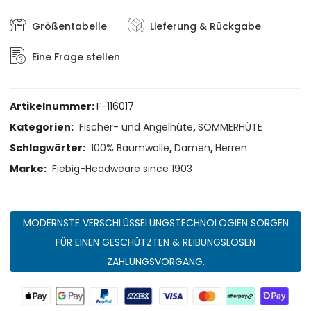
Größentabelle
Lieferung & Rückgabe
Eine Frage stellen
Artikelnummer:
F-116017
Kategorien:
Fischer- und Angelhüte
,
SOMMERHÜTE
Schlagwörter:
100% Baumwolle
,
Damen
,
Herren
Marke:
Fiebig-Headweare since 1903
MODERNSTE VERSCHLÜSSELUNGSTECHNOLOGIEN SORGEN
FÜR EINEN GESCHÜTZTEN & REIBUNGSLOSEN
ZAHLUNGSVORGANG.