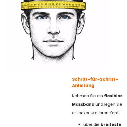
Schritt-für-Schritt-
Anleitung
Nehmen Sie ein
flexibles
Massband
und legen Sie
es locker um Ihren Kopf:
über die
breiteste