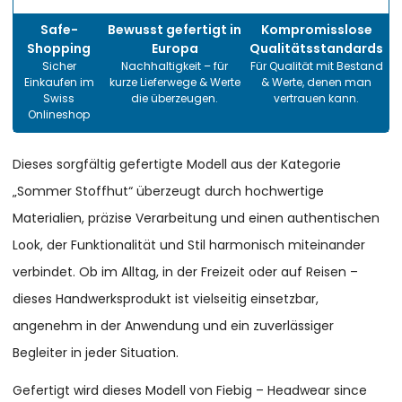
Safe-
Bewusst gefertigt in
Kompromisslose
Shopping
Europa
Qualitätsstandards
Sicher
Nachhaltigkeit – für
Für Qualität mit Bestand
Einkaufen im
kurze Lieferwege & Werte
& Werte, denen man
Swiss
die überzeugen.
vertrauen kann.
Onlineshop
Dieses sorgfältig gefertigte Modell aus der Kategorie
„Sommer Stoffhut“ überzeugt durch hochwertige
Materialien, präzise Verarbeitung und einen authentischen
Look, der Funktionalität und Stil harmonisch miteinander
verbindet. Ob im Alltag, in der Freizeit oder auf Reisen –
dieses Handwerksprodukt ist vielseitig einsetzbar,
angenehm in der Anwendung und ein zuverlässiger
Begleiter in jeder Situation.
Gefertigt wird dieses Modell von Fiebig – Headwear since