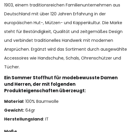
1903, einem traditionsreichen Familienunternehmen aus
Deutschland mit über 120 Jahren Erfahrung in der
europäischen Hut-, Mützen- und Kappenkultur. Die Marke
steht für Beständigkeit, Qualität und zeitgemäßes Design
und verbindet traditionelles Handwerk mit modernen
Ansprüchen. Ergänzt wird das Sortiment durch ausgewählte
Accessoires wie Handschuhe, Schals, Ohrenschützer und
Tücher.
Ein Sommer Stoffhut für modebewusste Damen
und Herren, der mit folgenden
Produkteigenschaften überzeugt:
Material
: 100% Baumwolle
Gewicht:
64gr
Herstellungsland
: IT
Maße