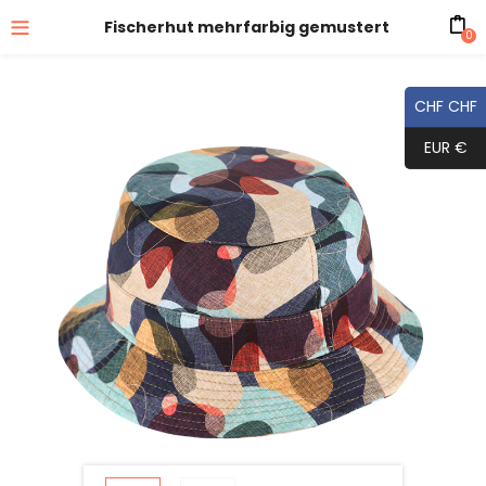
Fischerhut mehrfarbig gemustert
0
CHF CHF
EUR €