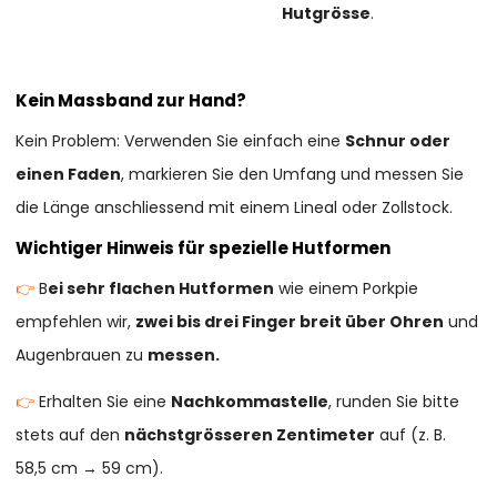
Hutgrösse
.
Kein Massband zur Hand?
Kein Problem: Verwenden Sie einfach eine
Schnur oder
einen Faden
, markieren Sie den Umfang und messen Sie
die Länge anschliessend mit einem Lineal oder Zollstock.
Wichtiger Hinweis für spezielle Hutformen
👉
B
ei sehr flachen Hutformen
wie einem Porkpie
empfehlen wir,
zwei bis drei Finger breit über Ohren
und
Augenbrauen zu
messen.
👉
Erhalten Sie eine
Nachkommastelle
, runden Sie bitte
stets auf den
nächstgrösseren Zentimeter
auf (z. B.
58,5 cm → 59 cm).