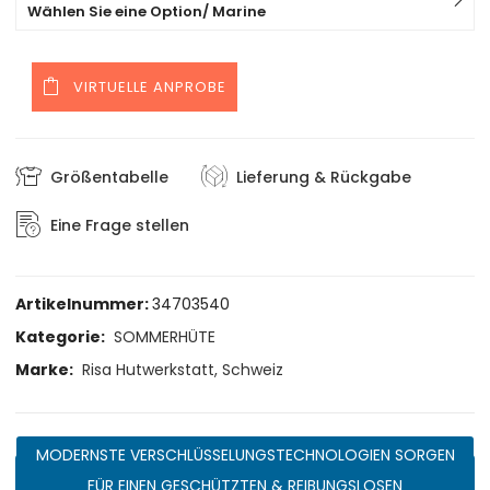
Wählen Sie eine Option/ Marine
VIRTUELLE ANPROBE
Größentabelle
Lieferung & Rückgabe
Eine Frage stellen
Artikelnummer:
34703540
Kategorie:
SOMMERHÜTE
Marke:
Risa Hutwerkstatt, Schweiz
MODERNSTE VERSCHLÜSSELUNGSTECHNOLOGIEN SORGEN
FÜR EINEN GESCHÜTZTEN & REIBUNGSLOSEN