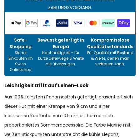
ZAHLUNGSVORGANG.
Safe-
Bewusst gefertigt in
Kompromisslose
Shopping
Europa
Qualitätsstandards
Sicher
Nachhaltigkeit – für
Für Qualität mit Bestand
Einkaufen im
kurze Lieferwege & Werte
& Werte, denen man
Swiss
die überzeugen.
vertrauen kann.
Onlineshop
Leichtigkeit trifft auf Leinen-Look
Aus 100% feinstem Panamastroh gefertigt, präsentiert sich
dieser Hut mit einer Krempe von 9 cm und einer
klassischen Kopfhöhe von 10.5 cm als harmonisch
proportioniertes Sommeraccessoire. Die Farbe Marine mit
weißen Stickpunkten unterstreicht die kühle Eleganz,