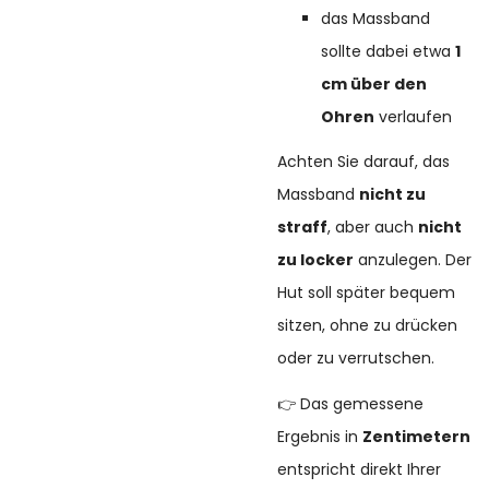
das Massband
sollte dabei etwa
1
cm über den
Ohren
verlaufen
Achten Sie darauf, das
Massband
nicht zu
straff
, aber auch
nicht
zu locker
anzulegen. Der
Hut soll später bequem
sitzen, ohne zu drücken
oder zu verrutschen.
👉 Das gemessene
Ergebnis in
Zentimetern
entspricht direkt Ihrer