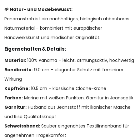
🌱 Natur- und Modebewusst:
Panamastroh ist ein nachhaltiges, biologisch abbaubares
Naturmaterial – kombiniert mit europäischer
Handwerkskunst und modischer Originalität.
Eigenschaften & Details:
Material:
100% Panama – leicht, atmungsaktiv, hochwertig
Randbreite:
9.0 cm – eleganter Schutz mit femininer
Wirkung
Kopfhöhe:
10.5 cm – klassische Cloche-Krone
Farben:
Marine mit weißen Punkten, Garnitur in Jeansoptik
Garnitur:
Hutband aus Jeansstoff mit ikonischer Masche
und Risa Qualitätsknopf
Schweissband:
Sauber eingenähtes Textilinnenband für
angenehmen Tragekomfort