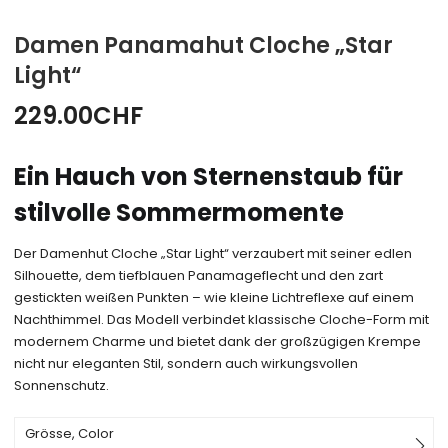
Damen Panamahut Cloche „Star
Light“
229.00
CHF
Ein Hauch von Sternenstaub für
stilvolle Sommermomente
Der Damenhut Cloche „Star Light“ verzaubert mit seiner edlen
Silhouette, dem tiefblauen Panamageflecht und den zart
gestickten weißen Punkten – wie kleine Lichtreflexe auf einem
Nachthimmel. Das Modell verbindet klassische Cloche-Form mit
modernem Charme und bietet dank der großzügigen Krempe
nicht nur eleganten Stil, sondern auch wirkungsvollen
Sonnenschutz.
Grösse, Color