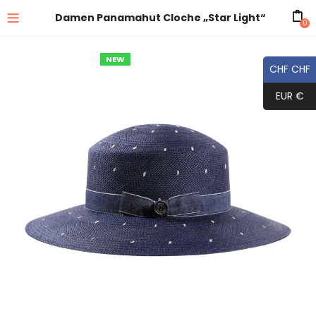
Damen Panamahut Cloche „Star Light“
0
NEW
CHF CHF
EUR €