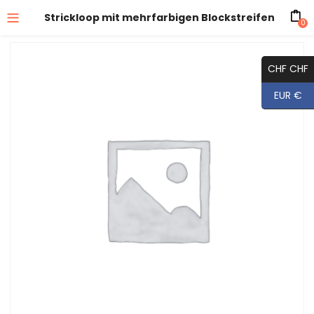
Strickloop mit mehrfarbigen Blockstreifen
0
CHF CHF
EUR €