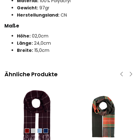
Material:
100% Polyacryl
Gewicht:
97gr
Herstellungsland:
CN
Maße
Höhe:
02,0cm
Länge:
24,0cm
Breite:
15,0cm
Ähnliche Produkte