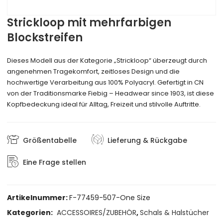
Strickloop mit mehrfarbigen
Blockstreifen
Dieses Modell aus der Kategorie „Strickloop“ überzeugt durch
angenehmen Tragekomfort, zeitloses Design und die
hochwertige Verarbeitung aus 100% Polyacryl. Gefertigt in CN
von der Traditionsmarke Fiebig – Headwear since 1903, ist diese
Kopfbedeckung ideal für Alltag, Freizeit und stilvolle Auftritte.
Größentabelle
Lieferung & Rückgabe
Eine Frage stellen
Artikelnummer:
F-77459-507-One Size
Kategorien:
ACCESSOIRES/ZUBEHÖR
,
Schals & Halstücher