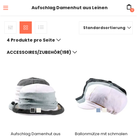
Aufschlag Damenhut aus Leinen
0
Standardsortierung
4 Produkte pro Seite
ACCESSOIRES/ZUBEHÖR(198)
Aufschlag Damenhut aus
Ballonmütze mit schmalen