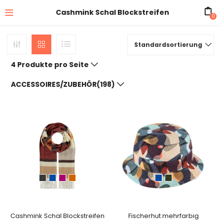
Cashmink Schal Blockstreifen
0
Standardsortierung
4 Produkte pro Seite
ACCESSOIRES/ZUBEHÖR(198)
Cashmink Schal Blockstreifen
Fischerhut mehrfarbig