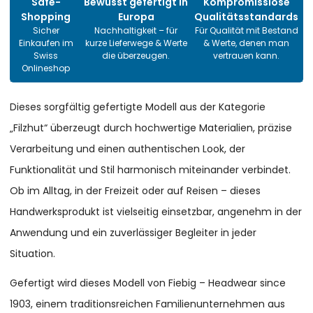
Safe-
Bewusst gefertigt in
Kompromisslose
Shopping
Europa
Qualitätsstandards
Sicher
Nachhaltigkeit – für
Für Qualität mit Bestand
Einkaufen im
kurze Lieferwege & Werte
& Werte, denen man
Swiss
die überzeugen.
vertrauen kann.
Onlineshop
Dieses sorgfältig gefertigte Modell aus der Kategorie
„Filzhut“ überzeugt durch hochwertige Materialien, präzise
Verarbeitung und einen authentischen Look, der
Funktionalität und Stil harmonisch miteinander verbindet.
Ob im Alltag, in der Freizeit oder auf Reisen – dieses
Handwerksprodukt ist vielseitig einsetzbar, angenehm in der
Anwendung und ein zuverlässiger Begleiter in jeder
Situation.
Gefertigt wird dieses Modell von Fiebig – Headwear since
1903, einem traditionsreichen Familienunternehmen aus