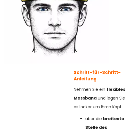
Schritt-für-Schritt-
Anleitung
Nehmen Sie ein
flexibles
Massband
und legen Sie
es locker um Ihren Kopf:
über die
breiteste
Stelle des