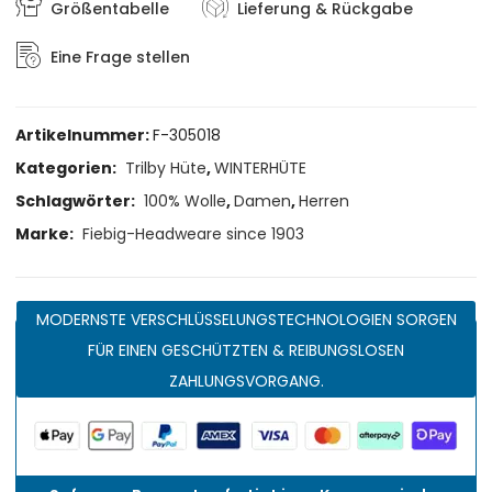
Größentabelle
Lieferung & Rückgabe
Eine Frage stellen
Artikelnummer:
F-305018
Kategorien:
Trilby Hüte
,
WINTERHÜTE
Schlagwörter:
100% Wolle
,
Damen
,
Herren
Marke:
Fiebig-Headweare since 1903
MODERNSTE VERSCHLÜSSELUNGSTECHNOLOGIEN SORGEN
FÜR EINEN GESCHÜTZTEN & REIBUNGSLOSEN
ZAHLUNGSVORGANG.