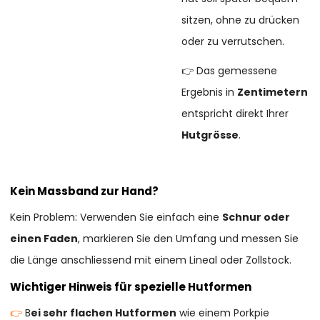
sitzen, ohne zu drücken
oder zu verrutschen.
👉 Das gemessene
Ergebnis in
Zentimetern
entspricht direkt Ihrer
Hutgrösse
.
Kein Massband zur Hand?
Kein Problem: Verwenden Sie einfach eine
Schnur oder
einen Faden
, markieren Sie den Umfang und messen Sie
die Länge anschliessend mit einem Lineal oder Zollstock.
Wichtiger Hinweis für spezielle Hutformen
👉
B
ei sehr flachen Hutformen
wie einem Porkpie