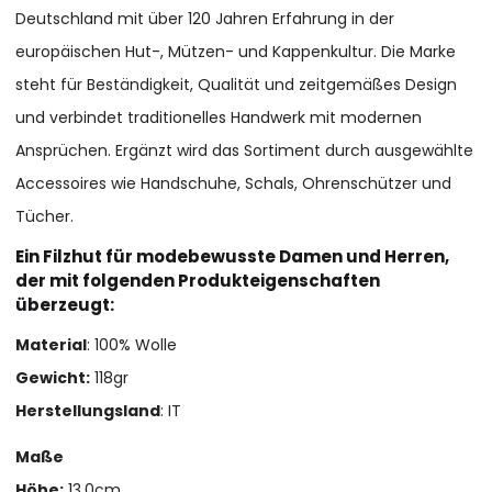
Deutschland mit über 120 Jahren Erfahrung in der
europäischen Hut-, Mützen- und Kappenkultur. Die Marke
steht für Beständigkeit, Qualität und zeitgemäßes Design
und verbindet traditionelles Handwerk mit modernen
Ansprüchen. Ergänzt wird das Sortiment durch ausgewählte
Accessoires wie Handschuhe, Schals, Ohrenschützer und
Tücher.
Ein Filzhut für modebewusste Damen und Herren,
der mit folgenden Produkteigenschaften
überzeugt:
Material
: 100% Wolle
Gewicht:
118gr
Herstellungsland
: IT
Maße
Höhe:
13,0cm