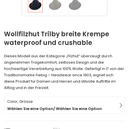
Wollfilzhut Trilby breite Krempe
waterproof und crushable
Dieses Modell aus der Kategorie „Filzhut“ überzeugt durch
angenehmen Tragekomfort, zeitloses Design und die
hochwertige Verarbeitung aus 100% Wolle. Gefertigt in IT von der
Traditionsmarke Fiebig – Headwear since 1903, eignet sich
diese Produkt für Damen und Herren und stilvolle Auftritte im
Alltag und in der Freizeit.
Color, Grösse
Wählen Sie eine Option/ Wählen Sie eine Option