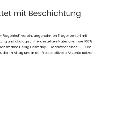
tet mit Beschichtung
er Regenhut“ vereint angenehmen Tragekomfort mit
ung und ökologisch hergestellten Materialien wie 100%
ditionsmarke Fiebig Germany – Headwear since 1903, ist
die im Alltag und in der Freizeit stilvolle Akzente setzen