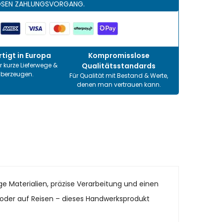
OSEN ZAHLUNGSVORGANG.
tigt in Europa
Kompromisslose
r kurze Lieferwege &
Qualitätsstandards
überzeugen.
Für Qualität mit Bestand & Werte,
denen man vertrauen kann.
 Materialien, präzise Verarbeitung und einen
it oder auf Reisen – dieses Handwerksprodukt