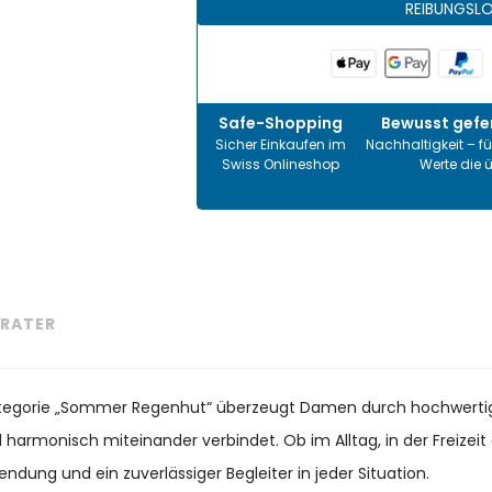
REIBUNGSL
Safe-Shopping
Bewusst gefer
Sicher Einkaufen im
Nachhaltigkeit – fü
Swiss Onlineshop
Werte die 
RATER
 Kategorie „Sommer Regenhut“ überzeugt Damen durch hochwertige
il harmonisch miteinander verbindet. Ob im Alltag, in der Freize
endung und ein zuverlässiger Begleiter in jeder Situation.