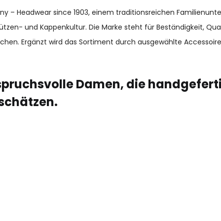
many – Headwear since 1903, einem traditionsreichen Familienun
ützen- und Kappenkultur. Die Marke steht für Beständigkeit, Qu
chen. Ergänzt wird das Sortiment durch ausgewählte Accessoir
pruchsvolle Damen, die handgeferti
schätzen.