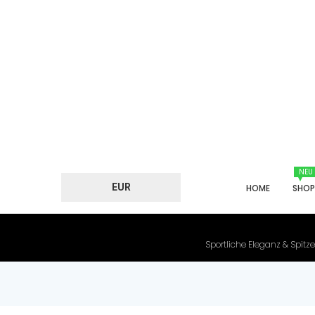
NEU
EUR
HOME
SHO
Sportliche Eleganz & Spitze