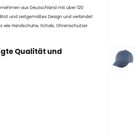
ternehmen aus Deutschland mit über 120
alität und zeitgemäßes Design und verbindet
es wie Handschuhe, Schals, Ohrenschützer
gte Qualität und