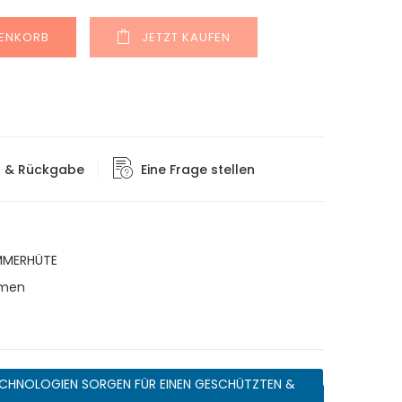
Alternative:
RENKORB
JETZT KAUFEN
g & Rückgabe
Eine Frage stellen
MERHÜTE
men
CHNOLOGIEN SORGEN FÜR EINEN GESCHÜTZTEN &