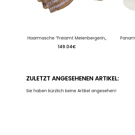
AUSFÜHRUNG WÄHLEN
Haarmasche “Freiamt Meienbergerin„
Panama
149.04
€
ZULETZT ANGESEHENEN ARTIKEL:
Sie haben kürzlich keine Artikel angesehen!