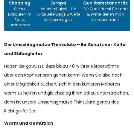
Shopping
Europa
Qualitätsstandards
Sicher
Nachhaltigkeit – für
Für Qualität mit Bestand
Einkaufen im
kurze Lieferwege & Werte
& Werte, denen man
Swiss
die überzeugen.
vertrauen kann.
Onlineshop
Die Umschlagmütze Thinsulate – Ihr Schutz vor Kälte
und Stilbegleiter
Haben Sie gewusst, dass bis zu 40 % Ihrer Körperwärme
über den Kopf verloren gehen kann? Wenn Sie also nach
einer Möglichkeit suchen, sich in den kühleren Monaten
warm zu halten und gleichzeitig Ihren Stil zu unterstreichen,
dann ist unsere Umschlagmütze Thinsulate genau das
Richtige für Sie.
Warm und Gemütlich