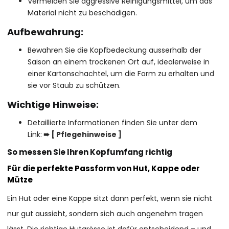
Vermeiden Sie aggressive Reinigungsmittel, um das
Material nicht zu beschädigen.
Aufbewahrung:
Bewahren Sie die Kopfbedeckung ausserhalb der
Saison an einem trockenen Ort auf, idealerweise in
einer Kartonschachtel, um die Form zu erhalten und
sie vor Staub zu schützen.
Wichtige Hinweise:
Detaillierte Informationen finden Sie unter dem
Link:
➠
[ P
flegehinweise
]
So messen Sie Ihren Kopfumfang richtig
Für die perfekte Passform von Hut, Kappe oder
Mütze
Ein Hut oder eine Kappe sitzt dann perfekt, wenn sie nicht
nur gut aussieht, sondern sich auch angenehm tragen
lässt. Die richtige Hutgrösse ist dafür entscheidend – und