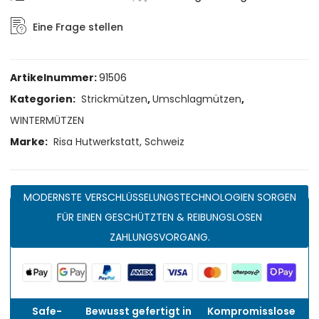
Eine Frage stellen
Artikelnummer:
91506
Kategorien:
Strickmützen
,
Umschlagmützen
,
WINTERMÜTZEN
Marke:
Risa Hutwerkstatt, Schweiz
MODERNSTE VERSCHLÜSSELUNGSTECHNOLOGIEN SORGEN
FÜR EINEN GESCHÜTZTEN & REIBUNGSLOSEN
ZAHLUNGSVORGANG.
Safe-
Bewusst gefertigt in
Kompromisslose