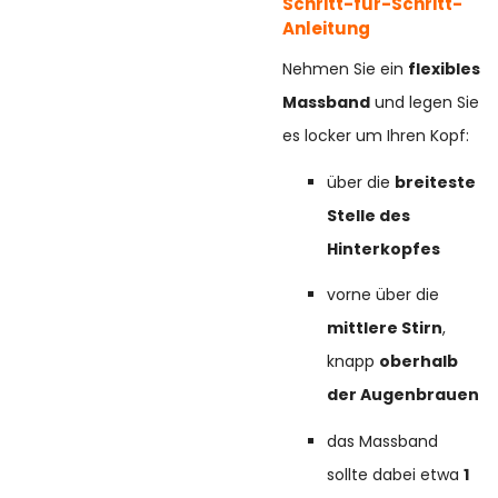
Schritt-für-Schritt-
Anleitung
Nehmen Sie ein
flexibles
Massband
und legen Sie
es locker um Ihren Kopf:
über die
breiteste
Stelle des
Hinterkopfes
vorne über die
mittlere Stirn
,
knapp
oberhalb
der Augenbrauen
das Massband
sollte dabei etwa
1