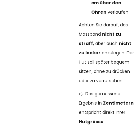
cm über den
Ohren
verlaufen
Achten Sie darauf, das
Massband
nicht zu
straff
, aber auch
nicht
zu locker
anzulegen. Der
Hut soll später bequem
sitzen, ohne zu drücken
oder zu verrutschen.
👉 Das gemessene
Ergebnis in
Zentimetern
entspricht direkt Ihrer
Hutgrösse
.