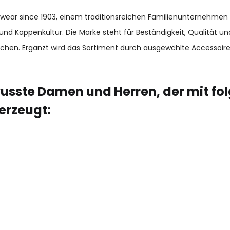
adwear since 1903, einem traditionsreichen Familienunternehmen
und Kappenkultur. Die Marke steht für Beständigkeit, Qualität 
chen. Ergänzt wird das Sortiment durch ausgewählte Accessoir
usste Damen und Herren, der mit fo
erzeugt: