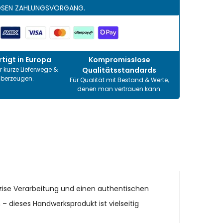
OSEN ZAHLUNGSVORGANG.
tigt in Europa
Kompromisslose
r kurze Lieferwege &
Qualitätsstandards
überzeugen.
Für Qualität mit Bestand & Werte,
denen man vertrauen kann.
räzise Verarbeitung und einen authentischen
n – dieses Handwerksprodukt ist vielseitig