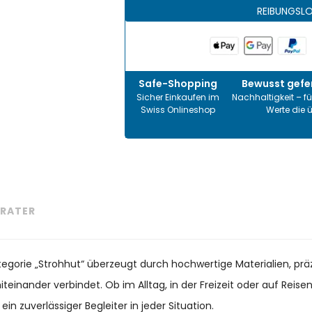
REIBUNGSL
Safe-Shopping
Bewusst gefer
Sicher Einkaufen im
Nachhaltigkeit – fü
Swiss Onlineshop
Werte die 
RATER
Kategorie „Strohhut“ überzeugt durch hochwertige Materialien, p
teinander verbindet. Ob im Alltag, in der Freizeit oder auf Reise
 zuverlässiger Begleiter in jeder Situation.