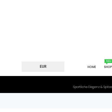
NEU
EUR
HOME
SHO
Sportliche Eleganz & Spitze