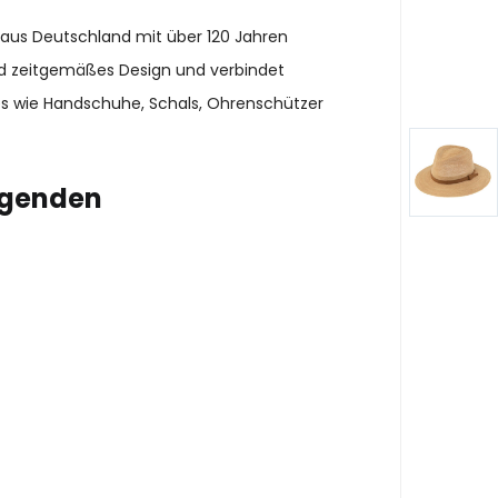
 aus Deutschland mit über 120 Jahren
und zeitgemäßes Design und verbindet
es wie Handschuhe, Schals, Ohrenschützer
lgenden