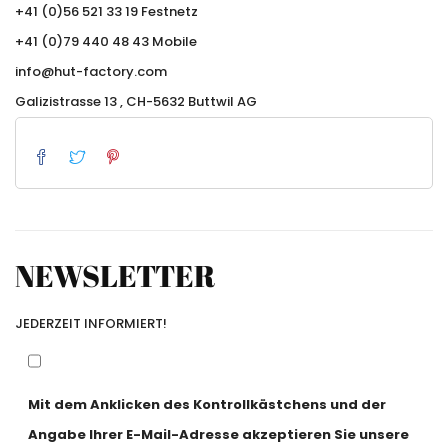
+41 (0)56 521 33 19 Festnetz
+41 (0)79 440 48 43 Mobile
info@hut-factory.com
Galizistrasse 13 , CH-5632 Buttwil AG
NEWSLETTER
JEDERZEIT INFORMIERT!
Mit dem Anklicken des Kontrollkästchens und der
Angabe Ihrer E-Mail-Adresse akzeptieren Sie unsere