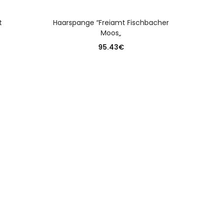
N
AUSFÜHRUNG WÄHLEN
t
Haarspange “Freiamt Fischbacher
Moos„
95.43
€