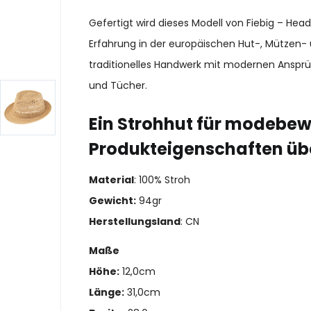
Gefertigt wird dieses Modell von Fiebig – He
Erfahrung in der europäischen Hut-, Mützen- 
traditionelles Handwerk mit modernen Ansprü
und Tücher.
Ein Strohhut für modebew
Produkteigenschaften üb
Material
: 100% Stroh
Gewicht:
94gr
Herstellungsland
: CN
Maße
Höhe:
12,0cm
Länge:
31,0cm