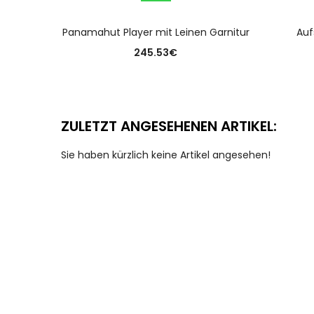
AUSFÜHRUNG WÄHLEN
Panamahut Player mit Leinen Garnitur
Auf
245.53
€
ZULETZT ANGESEHENEN ARTIKEL:
Sie haben kürzlich keine Artikel angesehen!