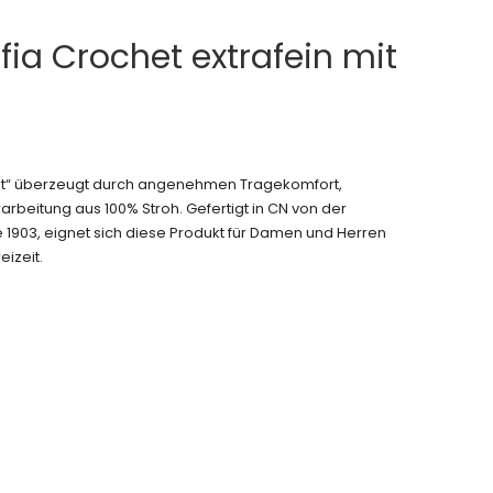
ffia Crochet extrafein mit
hut“ überzeugt durch angenehmen Tragekomfort,
arbeitung aus 100% Stroh. Gefertigt in CN von der
 1903, eignet sich diese Produkt für Damen und Herren
eizeit.