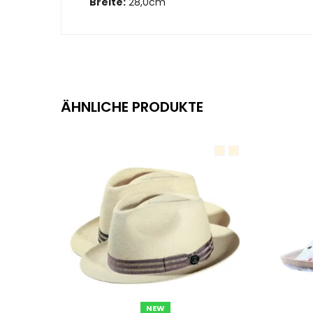
Breite:
28,0cm
ÄHNLICHE PRODUKTE
NEW