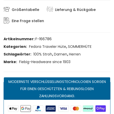
Größentabelle
Lieferung & Rückgabe
Eine Frage stellen
Artikelnummer:
F-166786
Kategorien:
Fedora Traveler Hüte
,
SOMMERHÜTE
Schlagwörter:
100% Stroh
,
Damen
,
Herren
Marke:
Fiebig-Headweare since 1903
MODERNSTE VERSCHLÜSSELUNGSTECHNOLOGIEN SORGEN
FÜR EINEN GESCHÜTZTEN & REIBUNGSLOSEN
ZAHLUNGSVORGANG.