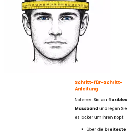
Schritt-für-Schritt-
Anleitung
Nehmen Sie ein
flexibles
Massband
und legen Sie
es locker um Ihren Kopf:
über die
breiteste