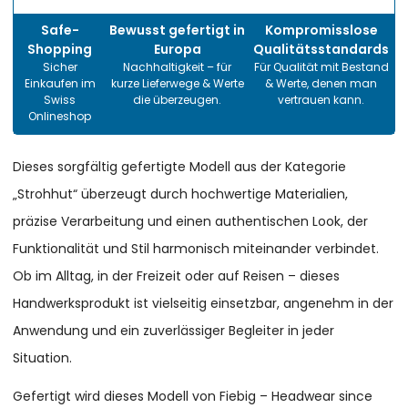
Safe-
Bewusst gefertigt in
Kompromisslose
Shopping
Europa
Qualitätsstandards
Sicher
Nachhaltigkeit – für
Für Qualität mit Bestand
Einkaufen im
kurze Lieferwege & Werte
& Werte, denen man
Swiss
die überzeugen.
vertrauen kann.
Onlineshop
Dieses sorgfältig gefertigte Modell aus der Kategorie
„Strohhut“ überzeugt durch hochwertige Materialien,
präzise Verarbeitung und einen authentischen Look, der
Funktionalität und Stil harmonisch miteinander verbindet.
Ob im Alltag, in der Freizeit oder auf Reisen – dieses
Handwerksprodukt ist vielseitig einsetzbar, angenehm in der
Anwendung und ein zuverlässiger Begleiter in jeder
Situation.
Gefertigt wird dieses Modell von Fiebig – Headwear since