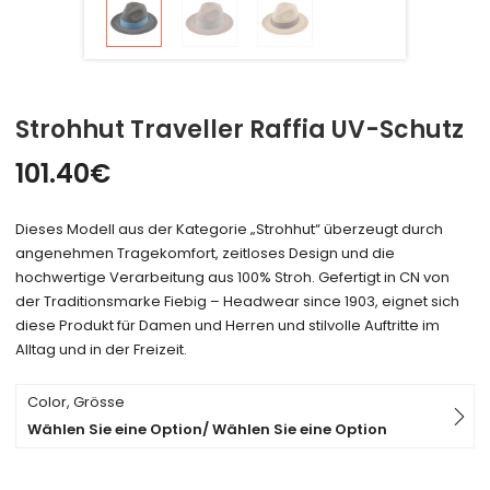
Strohhut Traveller Raffia UV-Schutz
101.40
€
Dieses Modell aus der Kategorie „Strohhut“ überzeugt durch
angenehmen Tragekomfort, zeitloses Design und die
hochwertige Verarbeitung aus 100% Stroh. Gefertigt in CN von
der Traditionsmarke Fiebig – Headwear since 1903, eignet sich
diese Produkt für Damen und Herren und stilvolle Auftritte im
Alltag und in der Freizeit.
Color, Grösse
Wählen Sie eine Option/ Wählen Sie eine Option