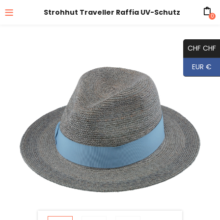
Strohhut Traveller Raffia UV-Schutz
0
CHF CHF
EUR €