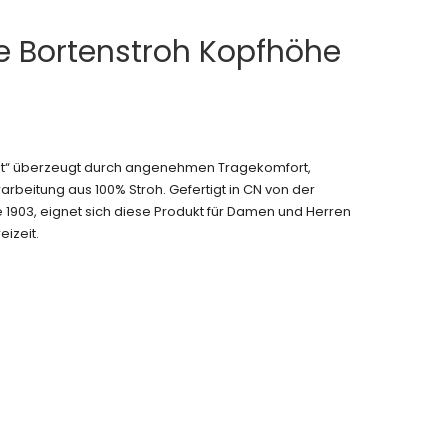
e Bortenstroh Kopfhöhe
hut“ überzeugt durch angenehmen Tragekomfort,
arbeitung aus 100% Stroh. Gefertigt in CN von der
 1903, eignet sich diese Produkt für Damen und Herren
eizeit.