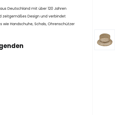
 aus Deutschland mit über 120 Jahren
und zeitgemäßes Design und verbindet
es wie Handschuhe, Schals, Ohrenschützer
lgenden