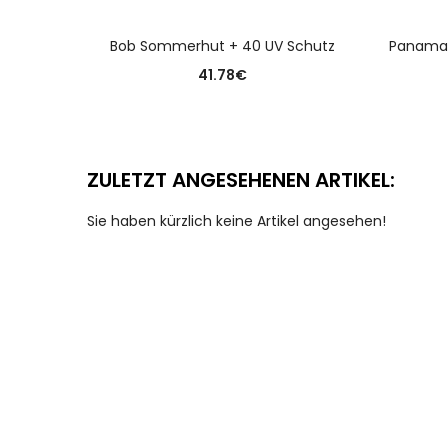
AUSFÜHRUNG WÄHLEN
Bob Sommerhut + 40 UV Schutz
Panamahu
41.78
€
ZULETZT ANGESEHENEN ARTIKEL:
Sie haben kürzlich keine Artikel angesehen!