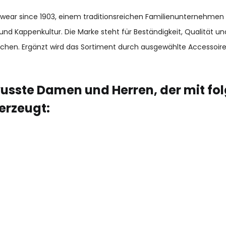
adwear since 1903, einem traditionsreichen Familienunternehmen
und Kappenkultur. Die Marke steht für Beständigkeit, Qualität 
chen. Ergänzt wird das Sortiment durch ausgewählte Accessoir
usste Damen und Herren, der mit fo
erzeugt: