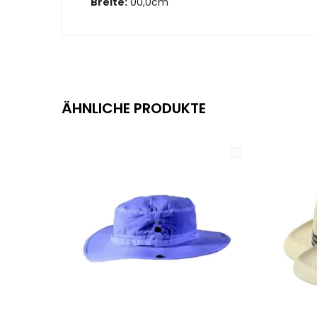
Breite:
00,0cm
ÄHNLICHE PRODUKTE