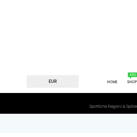
NEU
EUR
HOME
SHO
Sportliche Eleganz & Spitze