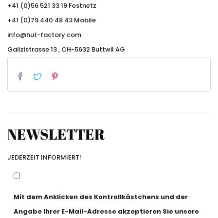
+41 (0)56 521 33 19 Festnetz
+41 (0)79 440 48 43 Mobile
info@hut-factory.com
Galizistrasse 13 , CH-5632 Buttwil AG
NEWSLETTER
JEDERZEIT INFORMIERT!
Mit dem Anklicken des Kontrollkästchens und der
Angabe Ihrer E-Mail-Adresse akzeptieren Sie unsere