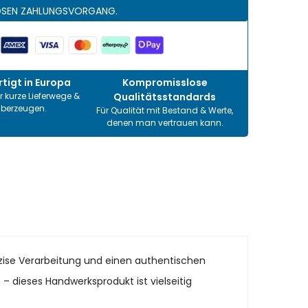
OSEN ZAHLUNGSVORGANG.
tigt in Europa
Kompromisslose
r kurze Lieferwege &
Qualitätsstandards
überzeugen.
Für Qualität mit Bestand & Werte,
denen man vertrauen kann.
räzise Verarbeitung und einen authentischen
n – dieses Handwerksprodukt ist vielseitig