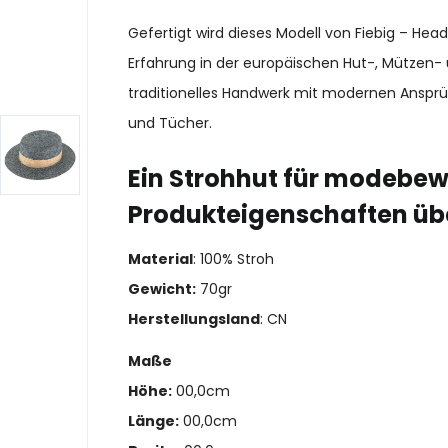
Gefertigt wird dieses Modell von Fiebig – He
Erfahrung in der europäischen Hut-, Mützen- 
traditionelles Handwerk mit modernen Ansprü
und Tücher.
Ein Strohhut für modebew
Produkteigenschaften üb
Material
: 100% Stroh
Gewicht:
70gr
Herstellungsland
: CN
Maße
Höhe:
00,0cm
Länge:
00,0cm