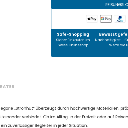
REIBUNGSL
Safe-Shopping
Bewusst gefer
Sicher Einkaufen im
Nachhaltigkeit – fü
Swiss Onlineshop
Werte die 
RATER
Kategorie „Strohhut“ überzeugt durch hochwertige Materialien, p
teinander verbindet. Ob im Alltag, in der Freizeit oder auf Reise
 zuverlässiger Begleiter in jeder Situation.