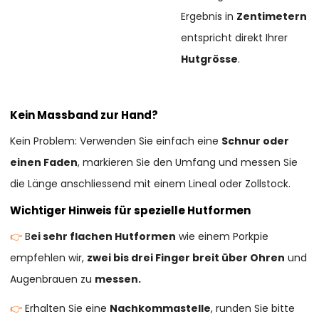
Ergebnis in
Zentimetern
entspricht direkt Ihrer
Hutgrösse
.
Kein Massband zur Hand?
Kein Problem: Verwenden Sie einfach eine
Schnur oder
einen Faden
, markieren Sie den Umfang und messen Sie
die Länge anschliessend mit einem Lineal oder Zollstock.
Wichtiger Hinweis für spezielle Hutformen
👉
B
ei sehr flachen Hutformen
wie einem Porkpie
empfehlen wir,
zwei bis drei Finger breit über Ohren
und
Augenbrauen zu
messen.
👉
Erhalten Sie eine
Nachkommastelle
, runden Sie bitte