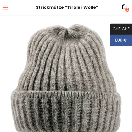
Strickmütze “Tiroler Wolle”
0
CHF CHF
EUR €