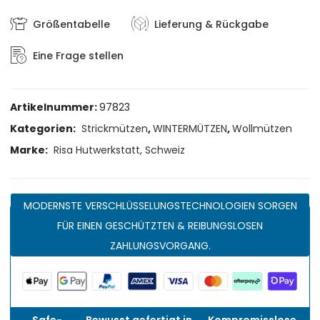
Größentabelle
Lieferung & Rückgabe
Eine Frage stellen
Artikelnummer:
97823
Kategorien:
Strickmützen
,
WINTERMÜTZEN
,
Wollmützen
Marke:
Risa Hutwerkstatt, Schweiz
MODERNSTE VERSCHLÜSSELUNGSTECHNOLOGIEN SORGEN
FÜR EINEN GESCHÜTZTEN & REIBUNGSLOSEN
ZAHLUNGSVORGANG.
Safe-
Bewusst gefertigt in
Kompromisslose