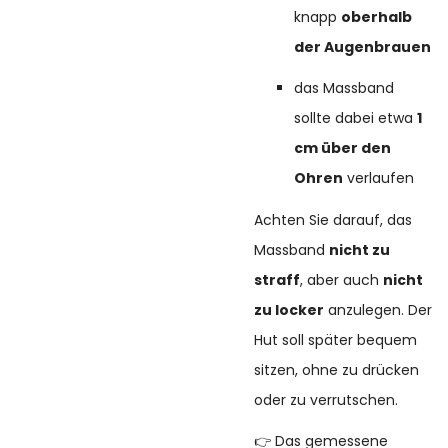
knapp
oberhalb
der Augenbrauen
das Massband
sollte dabei etwa
1
cm über den
Ohren
verlaufen
Achten Sie darauf, das
Massband
nicht zu
straff
, aber auch
nicht
zu locker
anzulegen. Der
Hut soll später bequem
sitzen, ohne zu drücken
oder zu verrutschen.
👉 Das gemessene