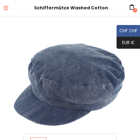
Schiffermütze Washed Cotton
0
CHF CHF
EUR €