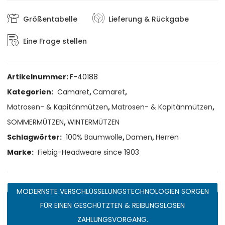
Größentabelle
Lieferung & Rückgabe
Eine Frage stellen
Artikelnummer:
F-40188
Kategorien:
Camaret
,
Camaret
,
Matrosen- & Kapitänmützen
,
Matrosen- & Kapitänmützen
,
SOMMERMÜTZEN
,
WINTERMÜTZEN
Schlagwörter:
100% Baumwolle
,
Damen
,
Herren
Marke:
Fiebig-Headweare since 1903
MODERNSTE VERSCHLÜSSELUNGSTECHNOLOGIEN SORGEN
FÜR EINEN GESCHÜTZTEN & REIBUNGSLOSEN
ZAHLUNGSVORGANG.