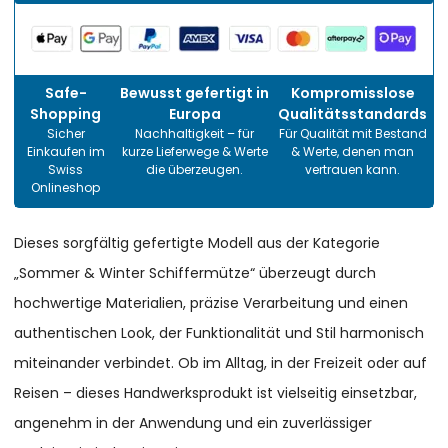
Safe-
Bewusst gefertigt in
Kompromisslose
Shopping
Europa
Qualitätsstandards
Sicher
Nachhaltigkeit – für
Für Qualität mit Bestand
Einkaufen im
kurze Lieferwege & Werte
& Werte, denen man
Swiss
die überzeugen.
vertrauen kann.
Onlineshop
Dieses sorgfältig gefertigte Modell aus der Kategorie
„Sommer & Winter Schiffermütze“ überzeugt durch
hochwertige Materialien, präzise Verarbeitung und einen
authentischen Look, der Funktionalität und Stil harmonisch
miteinander verbindet. Ob im Alltag, in der Freizeit oder auf
Reisen – dieses Handwerksprodukt ist vielseitig einsetzbar,
angenehm in der Anwendung und ein zuverlässiger