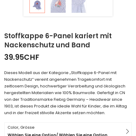
Stoffkappe 6-Panel kariert mit
Nackenschutz und Band
39.95
CHF
Dieses Modell aus der Kategorie „Stoffkappe 6-Panel mit
Nackenschutz“ vereint angenehmen Tragekomfort mit
zeitlosem Design, hochwertiger Verarbeitung und ökologisch
hergestellten Materialien wie 100% Baumwolle. Gefertigt in CN
von der Traditionsmarke Fiebig Germany – Headwear since
1903, ist dieses Produkt die ideale Wahl für Kinder, die im Alltag
und in der Freizeit stilvolle Akzente setzen möchten.
Color, Grösse
Wählen Sie eine Option/ Wählen Sie eine Option