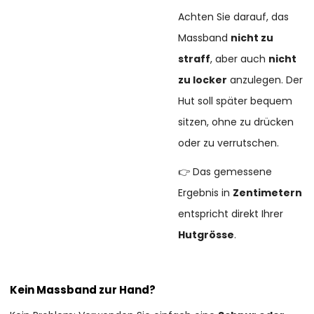
Achten Sie darauf, das
Massband
nicht zu
straff
, aber auch
nicht
zu locker
anzulegen. Der
Hut soll später bequem
sitzen, ohne zu drücken
oder zu verrutschen.
👉 Das gemessene
Ergebnis in
Zentimetern
entspricht direkt Ihrer
Hutgrösse
.
Kein Massband zur Hand?