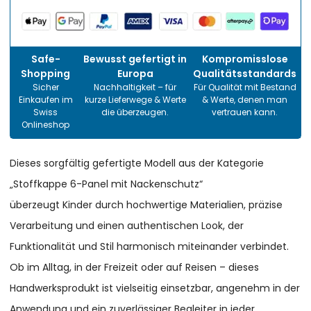
Safe-
Bewusst gefertigt in
Kompromisslose
Shopping
Europa
Qualitätsstandards
Sicher
Nachhaltigkeit – für
Für Qualität mit Bestand
Einkaufen im
kurze Lieferwege & Werte
& Werte, denen man
Swiss
die überzeugen.
vertrauen kann.
Onlineshop
Dieses sorgfältig gefertigte Modell aus der Kategorie
„Stoffkappe 6-Panel mit Nackenschutz“
überzeugt Kinder durch hochwertige Materialien, präzise
Verarbeitung und einen authentischen Look, der
Funktionalität und Stil harmonisch miteinander verbindet.
Ob im Alltag, in der Freizeit oder auf Reisen – dieses
Handwerksprodukt ist vielseitig einsetzbar, angenehm in der
Anwendung und ein zuverlässiger Begleiter in jeder