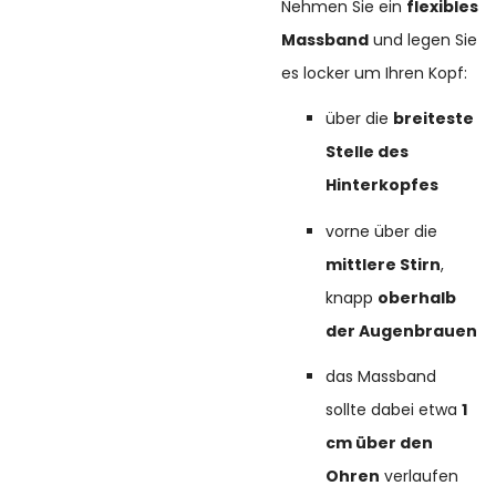
Nehmen Sie ein
flexibles
Massband
und legen Sie
es locker um Ihren Kopf:
über die
breiteste
Stelle des
Hinterkopfes
vorne über die
mittlere Stirn
,
knapp
oberhalb
der Augenbrauen
das Massband
sollte dabei etwa
1
cm über den
Ohren
verlaufen