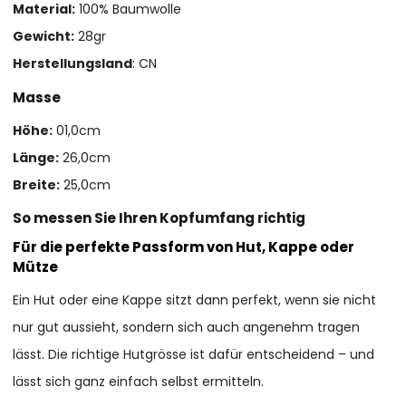
Material:
100% Baumwolle
Gewicht:
28gr
Herstellungsland
: CN
Masse
Höhe:
01,0cm
Länge:
26,0cm
Breite:
25,0cm
So messen Sie Ihren Kopfumfang richtig
Für die perfekte Passform von Hut, Kappe oder
Mütze
Ein Hut oder eine Kappe sitzt dann perfekt, wenn sie nicht
nur gut aussieht, sondern sich auch angenehm tragen
lässt. Die richtige Hutgrösse ist dafür entscheidend – und
lässt sich ganz einfach selbst ermitteln.