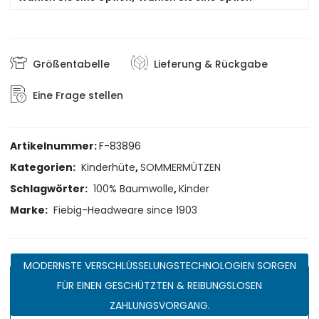
Größentabelle
Lieferung & Rückgabe
Eine Frage stellen
Artikelnummer:
F-83896
Kategorien:
Kinderhüte
,
SOMMERMÜTZEN
Schlagwörter:
100% Baumwolle
,
Kinder
Marke:
Fiebig-Headweare since 1903
MODERNSTE VERSCHLÜSSELUNGSTECHNOLOGIEN SORGEN
FÜR EINEN GESCHÜTZTEN & REIBUNGSLOSEN
ZAHLUNGSVORGANG.