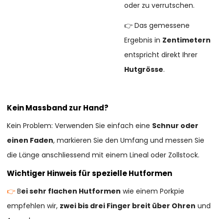
oder zu verrutschen.
👉 Das gemessene
Ergebnis in
Zentimetern
entspricht direkt Ihrer
Hutgrösse
.
Kein Massband zur Hand?
Kein Problem: Verwenden Sie einfach eine
Schnur oder
einen Faden
, markieren Sie den Umfang und messen Sie
die Länge anschliessend mit einem Lineal oder Zollstock.
Wichtiger Hinweis für spezielle Hutformen
👉
B
ei sehr flachen Hutformen
wie einem Porkpie
empfehlen wir,
zwei bis drei Finger breit über Ohren
und