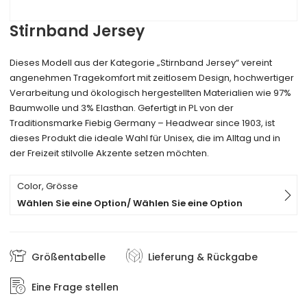
Stirnband Jersey
Dieses Modell aus der Kategorie „Stirnband Jersey“ vereint
angenehmen Tragekomfort mit zeitlosem Design, hochwertiger
Verarbeitung und ökologisch hergestellten Materialien wie 97%
Baumwolle und 3% Elasthan. Gefertigt in PL von der
Traditionsmarke Fiebig Germany – Headwear since 1903, ist
dieses Produkt die ideale Wahl für Unisex, die im Alltag und in
der Freizeit stilvolle Akzente setzen möchten.
Color, Grösse
Wählen Sie eine Option/ Wählen Sie eine Option
Größentabelle
Lieferung & Rückgabe
Eine Frage stellen