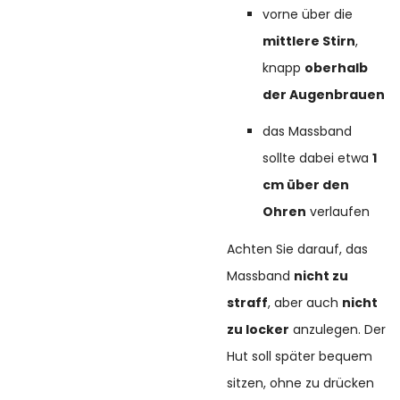
vorne über die
mittlere Stirn
,
knapp
oberhalb
der Augenbrauen
das Massband
sollte dabei etwa
1
cm über den
Ohren
verlaufen
Achten Sie darauf, das
Massband
nicht zu
straff
, aber auch
nicht
zu locker
anzulegen. Der
Hut soll später bequem
sitzen, ohne zu drücken