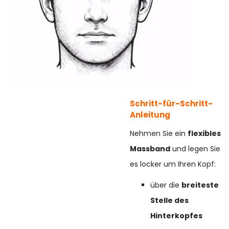
Schritt-für-Schritt-
Anleitung
Nehmen Sie ein
flexibles
Massband
und legen Sie
es locker um Ihren Kopf:
über die
breiteste
Stelle des
Hinterkopfes