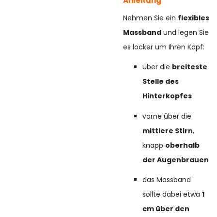
Anleitung
Nehmen Sie ein
flexibles
Massband
und legen Sie
es locker um Ihren Kopf:
über die
breiteste
Stelle des
Hinterkopfes
vorne über die
mittlere Stirn
,
knapp
oberhalb
der Augenbrauen
das Massband
sollte dabei etwa
1
cm über den