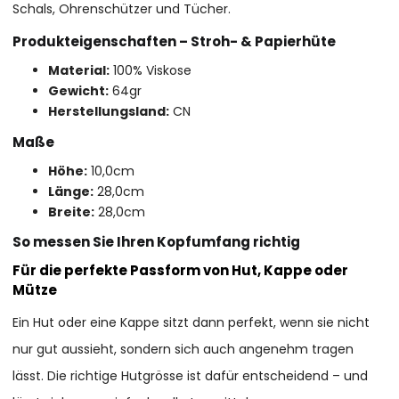
Schals, Ohrenschützer und Tücher.
Produkteigenschaften – Stroh- & Papierhüte
Material:
100% Viskose
Gewicht:
64gr
Herstellungsland:
CN
Maße
Höhe:
10,0cm
Länge:
28,0cm
Breite:
28,0cm
So messen Sie Ihren Kopfumfang richtig
Für die perfekte Passform von Hut, Kappe oder
Mütze
Ein Hut oder eine Kappe sitzt dann perfekt, wenn sie nicht
nur gut aussieht, sondern sich auch angenehm tragen
lässt. Die richtige Hutgrösse ist dafür entscheidend – und