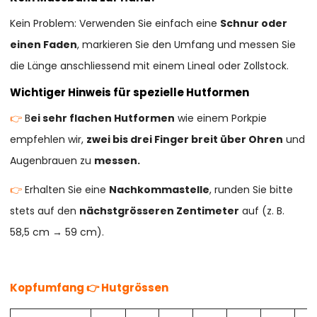
Kein Problem: Verwenden Sie einfach eine
Schnur oder
einen Faden
, markieren Sie den Umfang und messen Sie
die Länge anschliessend mit einem Lineal oder Zollstock.
Wichtiger Hinweis für spezielle Hutformen
👉
B
ei sehr flachen Hutformen
wie einem Porkpie
empfehlen wir,
zwei bis drei Finger breit über Ohren
und
Augenbrauen zu
messen.
👉
Erhalten Sie eine
Nachkommastelle
, runden Sie bitte
stets auf den
nächstgrösseren Zentimeter
auf (z. B.
58,5 cm → 59 cm).
Kopfumfang 👉 Hutgrössen