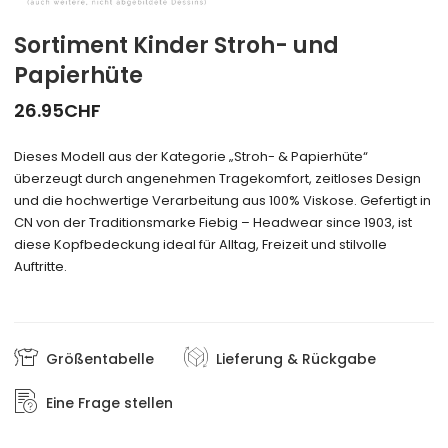
Sortiment Kinder Stroh- und
Papierhüte
26.95
CHF
Dieses Modell aus der Kategorie „Stroh- & Papierhüte“
überzeugt durch angenehmen Tragekomfort, zeitloses Design
und die hochwertige Verarbeitung aus 100% Viskose. Gefertigt in
CN von der Traditionsmarke Fiebig – Headwear since 1903, ist
diese Kopfbedeckung ideal für Alltag, Freizeit und stilvolle
Auftritte.
Größentabelle
Lieferung & Rückgabe
Eine Frage stellen