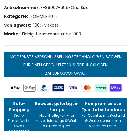
Artikelnummer:
F-89007-999-One Size
Kategorie:
SOMMERHÜTE
Schlagwort:
100% Viskose
Marke:
Fiebig-Headweare since 1903
MODERNSTE VERSCHLÜSSELUNGSTECHNOLOGIEN SORGEN
FÜR EINEN GESCHÜTZTEN & REIBUNGSLOSEN
ZAHLUNGSVORGANG.
Safe-
Bewusst gefertigt in
Kompromisslose
Shopping
Europa
Qualitätsstandards
Sicher
Nachhaltigkeit – für
Für Qualität mit Bestand
Einkaufen im
kurze Lieferwege & Werte
& Werte, denen man
Swiss
die überzeugen.
vertrauen kann.