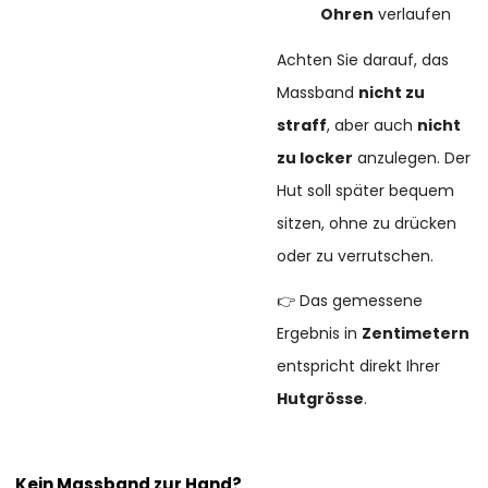
Ohren
verlaufen
Achten Sie darauf, das
Massband
nicht zu
straff
, aber auch
nicht
zu locker
anzulegen. Der
Hut soll später bequem
sitzen, ohne zu drücken
oder zu verrutschen.
👉 Das gemessene
Ergebnis in
Zentimetern
entspricht direkt Ihrer
Hutgrösse
.
Kein Massband zur Hand?