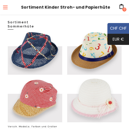
Sortiment Kinder Stroh- und Papierhüte
0
CHF CHF
EUR €