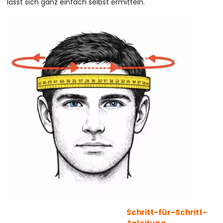
lässt sich ganz einfach selbst ermitteln.
Schritt-für-Schritt-