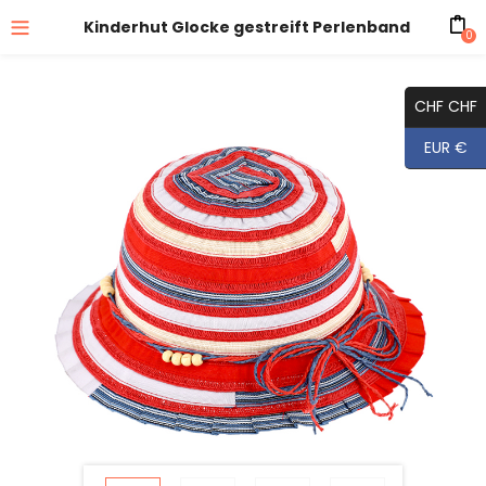
Kinderhut Glocke gestreift Perlenband
0
CHF CHF
EUR €