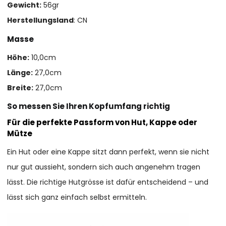
Gewicht:
56gr
Herstellungsland
: CN
Masse
Höhe:
10,0cm
Länge:
27,0cm
Breite:
27,0cm
So messen Sie Ihren Kopfumfang richtig
Für die perfekte Passform von Hut, Kappe oder
Mütze
Ein Hut oder eine Kappe sitzt dann perfekt, wenn sie nicht
nur gut aussieht, sondern sich auch angenehm tragen
lässt. Die richtige Hutgrösse ist dafür entscheidend – und
lässt sich ganz einfach selbst ermitteln.