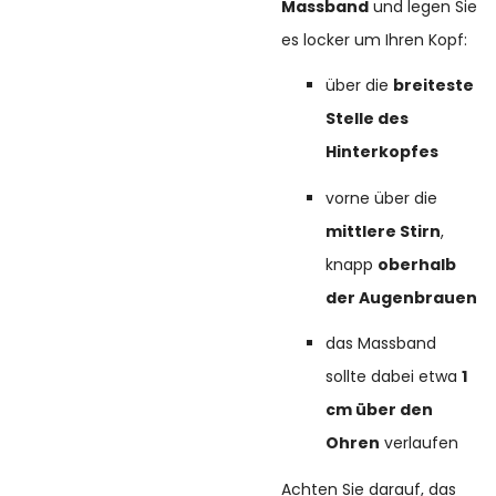
Massband
und legen Sie
es locker um Ihren Kopf:
über die
breiteste
Stelle des
Hinterkopfes
vorne über die
mittlere Stirn
,
knapp
oberhalb
der Augenbrauen
das Massband
sollte dabei etwa
1
cm über den
Ohren
verlaufen
Achten Sie darauf, das