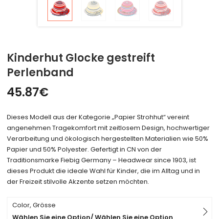
Kinderhut Glocke gestreift
Perlenband
45.87
€
Dieses Modell aus der Kategorie „Papier Strohhut“ vereint
angenehmen Tragekomfort mit zeitlosem Design, hochwertiger
Verarbeitung und ökologisch hergestellten Materialien wie 50%
Papier und 50% Polyester. Gefertigt in CN von der
Traditionsmarke Fiebig Germany – Headwear since 1903, ist
dieses Produkt die ideale Wahl für Kinder, die im Alltag und in
der Freizeit stilvolle Akzente setzen möchten.
Color, Grösse
Wählen Sie eine Option/ Wählen Sie eine Option