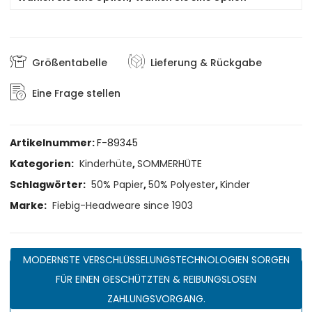
Größentabelle
Lieferung & Rückgabe
Eine Frage stellen
Artikelnummer:
F-89345
Kategorien:
Kinderhüte
,
SOMMERHÜTE
Schlagwörter:
50% Papier
,
50% Polyester
,
Kinder
Marke:
Fiebig-Headweare since 1903
MODERNSTE VERSCHLÜSSELUNGSTECHNOLOGIEN SORGEN
FÜR EINEN GESCHÜTZTEN & REIBUNGSLOSEN
ZAHLUNGSVORGANG.