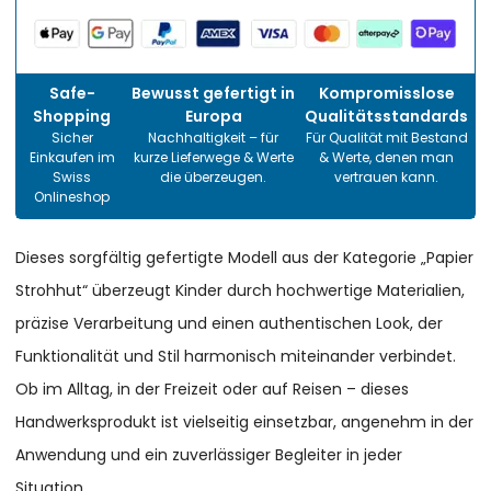
Safe-
Bewusst gefertigt in
Kompromisslose
Shopping
Europa
Qualitätsstandards
Sicher
Nachhaltigkeit – für
Für Qualität mit Bestand
Einkaufen im
kurze Lieferwege & Werte
& Werte, denen man
Swiss
die überzeugen.
vertrauen kann.
Onlineshop
Dieses sorgfältig gefertigte Modell aus der Kategorie „Papier
Strohhut“ überzeugt Kinder durch hochwertige Materialien,
präzise Verarbeitung und einen authentischen Look, der
Funktionalität und Stil harmonisch miteinander verbindet.
Ob im Alltag, in der Freizeit oder auf Reisen – dieses
Handwerksprodukt ist vielseitig einsetzbar, angenehm in der
Anwendung und ein zuverlässiger Begleiter in jeder
Situation.