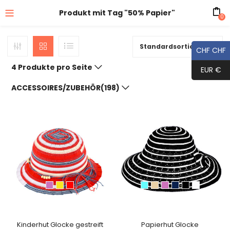
Produkt mit Tag "50% Papier"
0
Standardsortierung
CHF CHF
4 Produkte pro Seite
EUR €
ACCESSOIRES/ZUBEHÖR(198)
Kinderhut Glocke gestreift
Papierhut Glocke