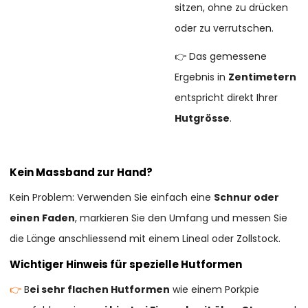
sitzen, ohne zu drücken
oder zu verrutschen.
👉 Das gemessene
Ergebnis in
Zentimetern
entspricht direkt Ihrer
Hutgrösse
.
Kein Massband zur Hand?
Kein Problem: Verwenden Sie einfach eine
Schnur oder
einen Faden
, markieren Sie den Umfang und messen Sie
die Länge anschliessend mit einem Lineal oder Zollstock.
Wichtiger Hinweis für spezielle Hutformen
👉
B
ei sehr flachen Hutformen
wie einem Porkpie