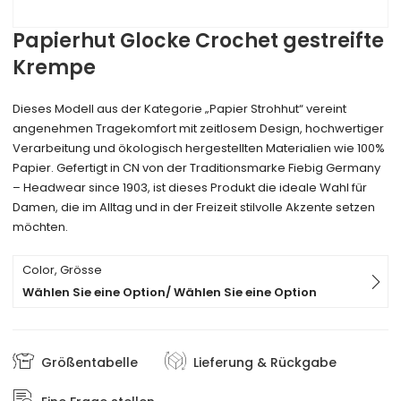
Papierhut Glocke Crochet gestreifte
Krempe
Dieses Modell aus der Kategorie „Papier Strohhut“ vereint
angenehmen Tragekomfort mit zeitlosem Design, hochwertiger
Verarbeitung und ökologisch hergestellten Materialien wie 100%
Papier. Gefertigt in CN von der Traditionsmarke Fiebig Germany
– Headwear since 1903, ist dieses Produkt die ideale Wahl für
Damen, die im Alltag und in der Freizeit stilvolle Akzente setzen
möchten.
Color, Grösse
Wählen Sie eine Option/ Wählen Sie eine Option
Größentabelle
Lieferung & Rückgabe