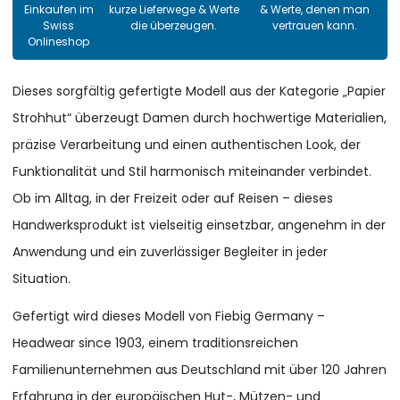
Einkaufen im
kurze Lieferwege & Werte
& Werte, denen man
Swiss
die überzeugen.
vertrauen kann.
Onlineshop
Dieses sorgfältig gefertigte Modell aus der Kategorie „Papier
Strohhut“ überzeugt Damen durch hochwertige Materialien,
präzise Verarbeitung und einen authentischen Look, der
Funktionalität und Stil harmonisch miteinander verbindet.
Ob im Alltag, in der Freizeit oder auf Reisen – dieses
Handwerksprodukt ist vielseitig einsetzbar, angenehm in der
Anwendung und ein zuverlässiger Begleiter in jeder
Situation.
Gefertigt wird dieses Modell von Fiebig Germany –
Headwear since 1903, einem traditionsreichen
Familienunternehmen aus Deutschland mit über 120 Jahren
Erfahrung in der europäischen Hut-, Mützen- und