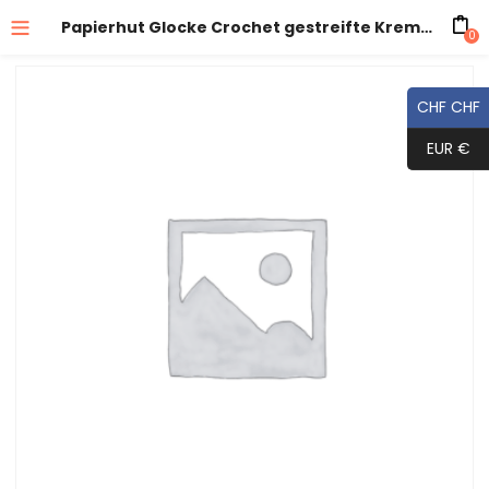
Papierhut Glocke Crochet gestreifte Krempe
0
CHF CHF
EUR €