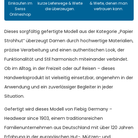
Einkaufen im
kurze Lieferwege & Werte
& Werte, denen man
Swiss
die überzeugen.
vertrauen kann.
Onlineshop
Dieses sorgfältig gefertigte Modell aus der Kategorie „Papier
Strohhut“ überzeugt Damen durch hochwertige Materialien,
präzise Verarbeitung und einen authentischen Look, der
Funktionalität und Stil harmonisch miteinander verbindet.
Ob im Alltag, in der Freizeit oder auf Reisen – dieses
Handwerksprodukt ist vielseitig einsetzbar, angenehm in der
Anwendung und ein zuverlässiger Begleiter in jeder
Situation.
Gefertigt wird dieses Modell von Fiebig Germany –
Headwear since 1903, einem traditionsreichen
Familienunternehmen aus Deutschland mit über 120 Jahren
Erfahrung in der europäischen Hut-, Mützen- und