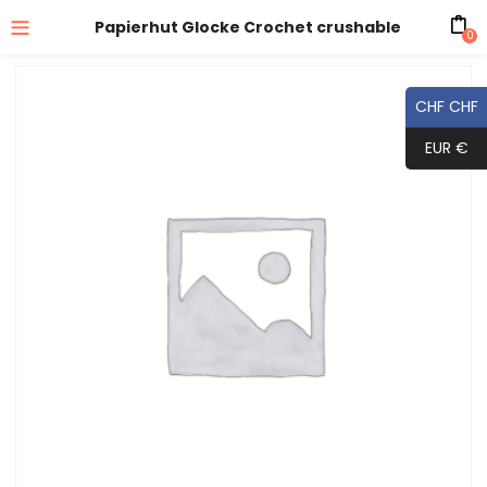
Papierhut Glocke Crochet crushable
0
CHF CHF
EUR €