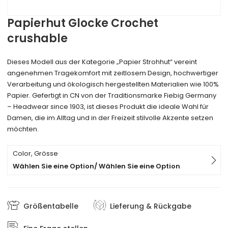
Papierhut Glocke Crochet
crushable
Dieses Modell aus der Kategorie „Papier Strohhut“ vereint
angenehmen Tragekomfort mit zeitlosem Design, hochwertiger
Verarbeitung und ökologisch hergestellten Materialien wie 100%
Papier. Gefertigt in CN von der Traditionsmarke Fiebig Germany
– Headwear since 1903, ist dieses Produkt die ideale Wahl für
Damen, die im Alltag und in der Freizeit stilvolle Akzente setzen
möchten.
Color, Grösse
Wählen Sie eine Option/ Wählen Sie eine Option
Größentabelle
Lieferung & Rückgabe