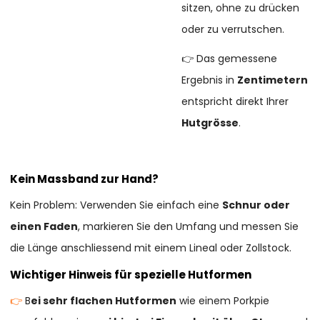
sitzen, ohne zu drücken
oder zu verrutschen.
👉 Das gemessene
Ergebnis in
Zentimetern
entspricht direkt Ihrer
Hutgrösse
.
Kein Massband zur Hand?
Kein Problem: Verwenden Sie einfach eine
Schnur oder
einen Faden
, markieren Sie den Umfang und messen Sie
die Länge anschliessend mit einem Lineal oder Zollstock.
Wichtiger Hinweis für spezielle Hutformen
👉
B
ei sehr flachen Hutformen
wie einem Porkpie