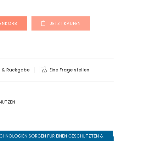
Alternative:
RENKORB
JETZT KAUFEN
g & Rückgabe
Eine Frage stellen
MÜTZEN
CHNOLOGIEN SORGEN FÜR EINEN GESCHÜTZTEN &