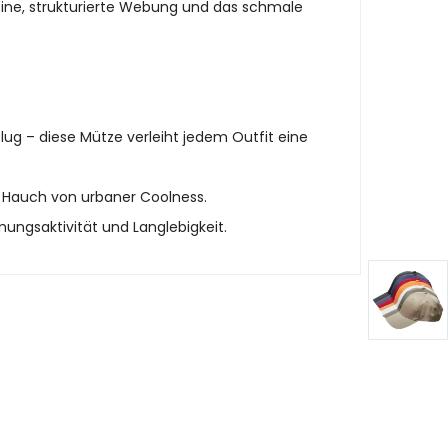
feine, strukturierte Webung und das schmale
g – diese Mütze verleiht jedem Outfit eine
m Hauch von urbaner Coolness.
ungsaktivität und Langlebigkeit.