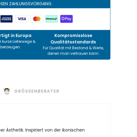
OSEN ZAHLUNGSVORGANG.
tigt in Europa
Kompromisslose
r kurze Lieferwege &
Qualitätsstandards
überzeugen.
Für Qualität mit Bestand & Werte,
denen man vertrauen kann.
GRÖSSENBERATER
Ästhetik. Inspiriert von der ikonischen