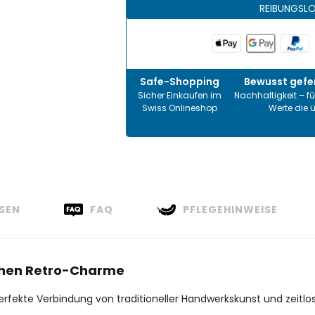
REIBUNGSL
Safe-Shopping
Bewusst gefer
Sicher Einkaufen im
Nachhaltigkeit – fü
Swiss Onlineshop
Werte die 
SEN
FAQ
PFLEGEHINWEISE
ischen Retro-Charme
kte Verbindung von traditioneller Handwerkskunst und zeitloser 