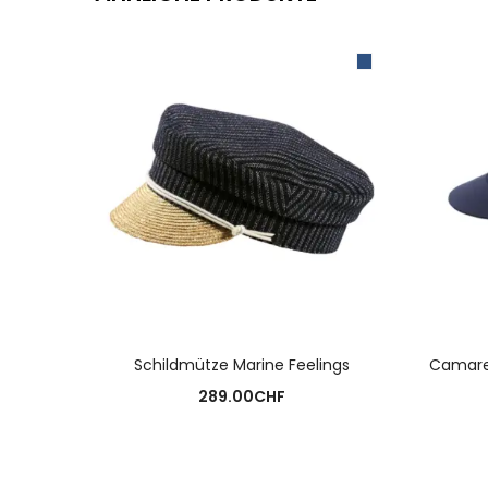
AUSFÜHRUNG WÄHLEN
Schildmütze Marine Feelings
Camaret
289.00
CHF