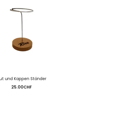
AUSFÜHRUNG WÄHLEN
ut und Kappen Ständer
25.00
CHF