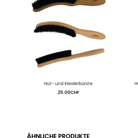
AUSFÜHRUNG WÄHLEN
Hut- und Kleiderbürste
H
25.00
CHF
ÄHNLICHE PRODUKTE