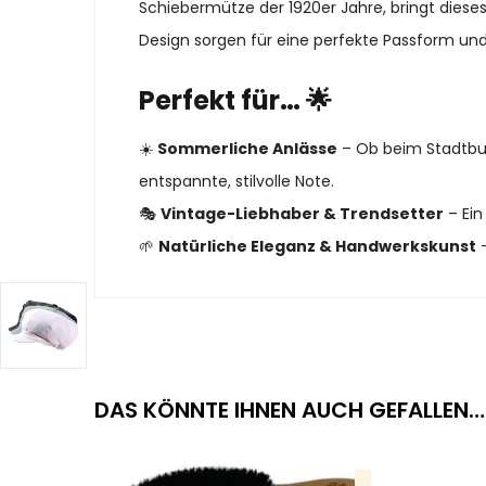
Schiebermütze der 1920er Jahre, bringt diese
Design sorgen für eine perfekte Passform un
Perfekt für… 🌟
☀️
Sommerliche Anlässe
– Ob beim Stadtbum
entspannte, stilvolle Note.
🎭
Vintage-Liebhaber & Trendsetter
– Ein
🌱
Natürliche Eleganz & Handwerkskunst
–
DAS KÖNNTE IHNEN AUCH GEFALLEN…