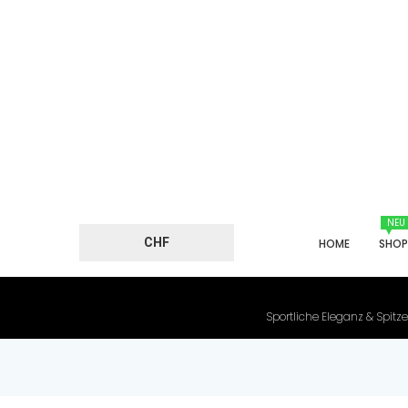
NEU
CHF
HOME
SHO
Sportliche Eleganz & Spitze