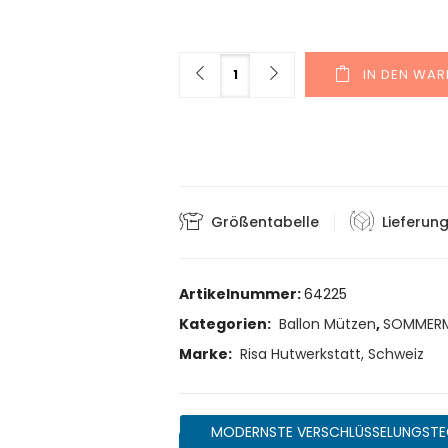
Menge
IN DEN WA
Größentabelle
Lieferun
Artikelnummer:
64225
Kategorien:
Ballon Mützen
,
SOMMER
Marke:
Risa Hutwerkstatt, Schweiz
MODERNSTE VERSCHLÜSSELUNGSTE