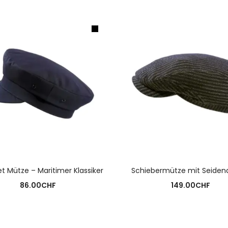
AUSFÜHRUNG WÄHLEN
AUSFÜHRUNG WÄHLE
 Mütze – Maritimer Klassiker
Schiebermütze mit Seiden
86.00
CHF
149.00
CHF