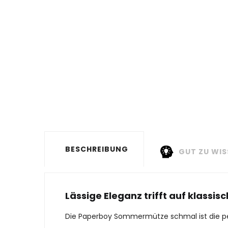
BESCHREIBUNG
GUT ZU WIS
Lässige Eleganz trifft auf klass
Die Paperboy Sommermütze schmal ist die perfe