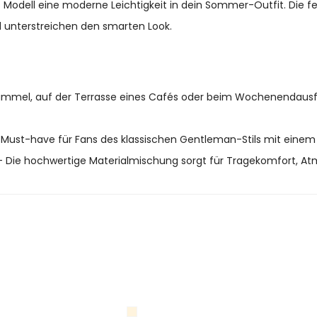
s Modell eine moderne Leichtigkeit in dein Sommer-Outfit. Die 
d unterstreichen den smarten Look.
mel, auf der Terrasse eines Cafés oder beim Wochenendausflu
 Must-have für Fans des klassischen Gentleman-Stils mit eine
 Die hochwertige Materialmischung sorgt für Tragekomfort, Atm