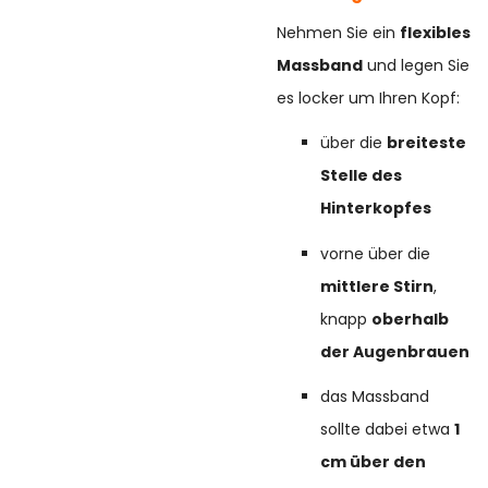
Nehmen Sie ein
flexibles
Massband
und legen Sie
es locker um Ihren Kopf:
über die
breiteste
Stelle des
Hinterkopfes
vorne über die
mittlere Stirn
,
knapp
oberhalb
der Augenbrauen
das Massband
sollte dabei etwa
1
cm über den