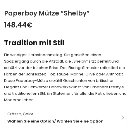
Paperboy Mütze “Shelby”
148.44
€
Tradition mit Stil
Ein windiger Herbstnachmittag: Sie genießen einen
Spaziergang durch die Altstadt, die „Shelby“ sitzt perfekt und
schützt vor der frischen Brise. Das Fischgrätmuster reflektiert die
Farben der Jahreszeit – ob Taupe, Marine, Olive oder Anthrazit.
Diese Paperboy-Mütze erzählt Geschichten von britischer
Eleganz und Schweizer Handwerkskunst, von urbanem Lifestyle
und traditionellem Stil. Ein Statement für alle, die Retro lieben und
Moderne leben.
Grösse, Color
Wählen Sie eine Option/ Wählen Sie eine Option