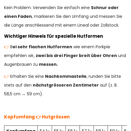
Kein Problem: Verwenden Sie einfach eine
Schnur oder
einen Faden
, markieren Sie den Umfang und messen Sie
die Länge anschliessend mit einem Lineal oder Zollstock.
Wichtiger Hinweis für spezielle Hutformen
👉
B
ei sehr flachen Hutformen
wie einem Porkpie
empfehlen wir,
zwei bis drei Finger breit über Ohren
und
Augenbrauen zu
messen.
👉
Erhalten Sie eine
Nachkommastelle
, runden Sie bitte
stets auf den
nächstgrösseren Zentimeter
auf (z. B.
58,5 cm → 59 cm).
Kopfumfang 👉 Hutgrössen