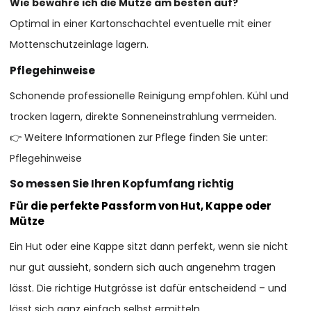
Wie bewahre ich die Mütze am besten auf?
Optimal in einer Kartonschachtel eventuelle mit einer
Mottenschutzeinlage lagern.
Pflegehinweise
Schonende professionelle Reinigung empfohlen. Kühl und
trocken lagern, direkte Sonneneinstrahlung vermeiden.
👉 Weitere Informationen zur Pflege finden Sie unter:
Pflegehinweise
So messen Sie Ihren Kopfumfang richtig
Für die perfekte Passform von Hut, Kappe oder
Mütze
Ein Hut oder eine Kappe sitzt dann perfekt, wenn sie nicht
nur gut aussieht, sondern sich auch angenehm tragen
lässt. Die richtige Hutgrösse ist dafür entscheidend – und
lässt sich ganz einfach selbst ermitteln.