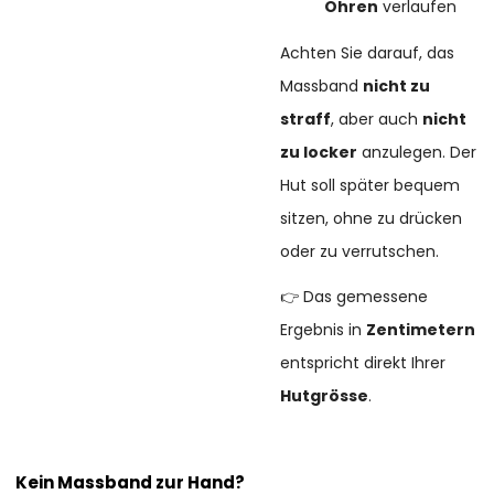
Ohren
verlaufen
Achten Sie darauf, das
Massband
nicht zu
straff
, aber auch
nicht
zu locker
anzulegen. Der
Hut soll später bequem
sitzen, ohne zu drücken
oder zu verrutschen.
👉 Das gemessene
Ergebnis in
Zentimetern
entspricht direkt Ihrer
Hutgrösse
.
Kein Massband zur Hand?