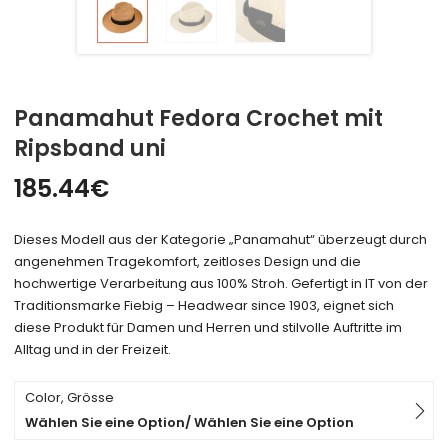
Panamahut Fedora Crochet mit
Ripsband uni
185.44
€
Dieses Modell aus der Kategorie „Panamahut“ überzeugt durch
angenehmen Tragekomfort, zeitloses Design und die
hochwertige Verarbeitung aus 100% Stroh. Gefertigt in IT von der
Traditionsmarke Fiebig – Headwear since 1903, eignet sich
diese Produkt für Damen und Herren und stilvolle Auftritte im
Alltag und in der Freizeit.
Color, Grösse
Wählen Sie eine Option/ Wählen Sie eine Option