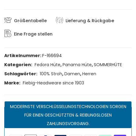
Größentabelle
Lieferung & Rückgabe
Eine Frage stellen
Artikelnummer:
F-166694
Kategorien:
Fedora Hüte
,
Panama Hüte
,
SOMMERHÜTE
Schlagwörter:
100% Stroh
,
Damen
,
Herren
Marke:
Fiebig-Headweare since 1903
MODERNSTE VERSCHLÜSSELUNGSTECHNOLOGIEN SORGEN
FÜR EINEN GESCHÜTZTEN & REIBUNGSLOSEN
ZAHLUNGSVORGANG.