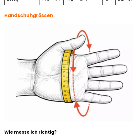
Handschuhgrössen
Wie messe ich richtig?