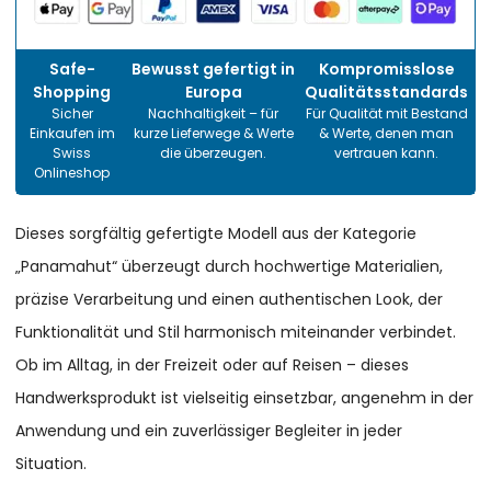
Safe-
Bewusst gefertigt in
Kompromisslose
Shopping
Europa
Qualitätsstandards
Sicher
Nachhaltigkeit – für
Für Qualität mit Bestand
Einkaufen im
kurze Lieferwege & Werte
& Werte, denen man
Swiss
die überzeugen.
vertrauen kann.
Onlineshop
Dieses sorgfältig gefertigte Modell aus der Kategorie
„Panamahut“ überzeugt durch hochwertige Materialien,
präzise Verarbeitung und einen authentischen Look, der
Funktionalität und Stil harmonisch miteinander verbindet.
Ob im Alltag, in der Freizeit oder auf Reisen – dieses
Handwerksprodukt ist vielseitig einsetzbar, angenehm in der
Anwendung und ein zuverlässiger Begleiter in jeder
Situation.