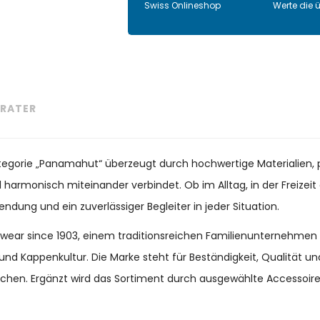
Swiss Onlineshop
Werte die 
RATER
Kategorie „Panamahut“ überzeugt durch hochwertige Materialien, 
il harmonisch miteinander verbindet. Ob im Alltag, in der Freize
endung und ein zuverlässiger Begleiter in jeder Situation.
adwear since 1903, einem traditionsreichen Familienunternehmen
und Kappenkultur. Die Marke steht für Beständigkeit, Qualität 
chen. Ergänzt wird das Sortiment durch ausgewählte Accessoir