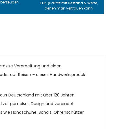
überzeugen.
Für Qualität mit Bestand & Werte,
denen man vertrauen kann.
präzise Verarbeitung und einen
it oder auf Reisen – dieses Handwerksprodukt
 aus Deutschland mit über 120 Jahren
und zeitgemäßes Design und verbindet
es wie Handschuhe, Schals, Ohrenschützer