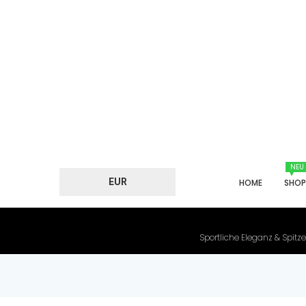
NEU
EUR
HOME
SHO
Sportliche Eleganz & Spitze