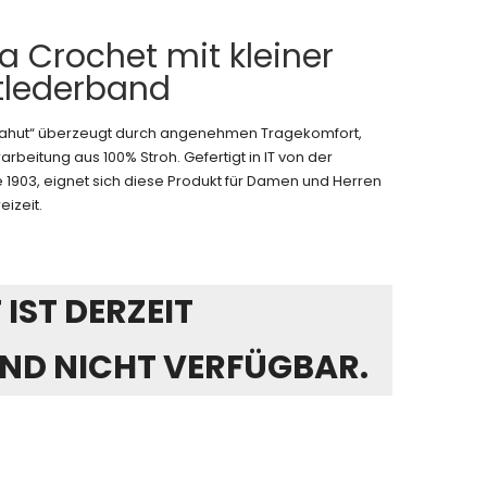
 Crochet mit kleiner
tlederband
mahut“ überzeugt durch angenehmen Tragekomfort,
rbeitung aus 100% Stroh. Gefertigt in IT von der
 1903, eignet sich diese Produkt für Damen und Herren
eizeit.
IST DERZEIT
ND NICHT VERFÜGBAR.