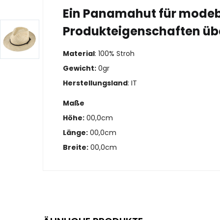
Ein Panamahut für modeb
Produkteigenschaften üb
Material
: 100% Stroh
Gewicht:
0gr
Herstellungsland
: IT
Maße
Höhe:
00,0cm
Länge:
00,0cm
Breite:
00,0cm