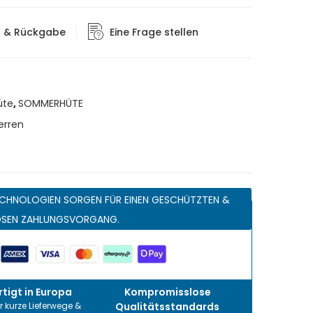
g & Rückgabe
Eine Frage stellen
üte
,
SOMMERHÜTE
erren
CHNOLOGIEN SORGEN FÜR EINEN GESCHÜTZTEN &
OSEN ZAHLUNGSVORGANG.
tigt in Europa
Kompromisslose
r kurze Lieferwege &
Qualitätsstandards