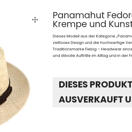
Panamahut Fedora
Krempe und Kuns
Dieses Modell aus der Kategorie „Pana
zeitloses Design und die hochwertige Vera
Traditionsmarke Fiebig – Headwear since
und stilvolle Auftritte im Alltag und in der Fr
DIESES PRODUKT 
AUSVERKAUFT U
Alternative: