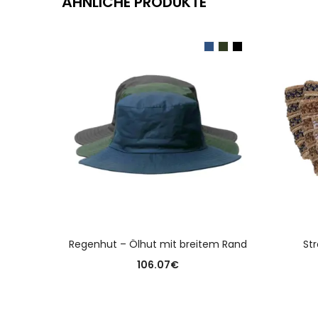
ÄHNLICHE PRODUKTE
AUSFÜHRUNG WÄHLEN
Regenhut – Ölhut mit breitem Rand
Str
106.07
€