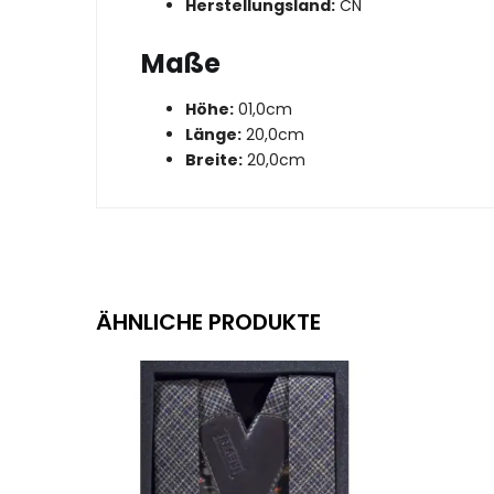
Herstellungsland:
CN
Maße
Höhe:
01,0cm
Länge:
20,0cm
Breite:
20,0cm
ÄHNLICHE PRODUKTE