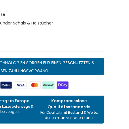
ize
Kinder Schals & Halstücher
CHNOLOGIEN SORGEN FÜR EINEN GESCHÜTZTEN &
OSEN ZAHLUNGSVORGANG.
tigt in Europa
Kompromisslose
r kurze Lieferwege &
Qualitätsstandards
überzeugen.
Für Qualität mit Bestand & Werte,
denen man vertrauen kann.