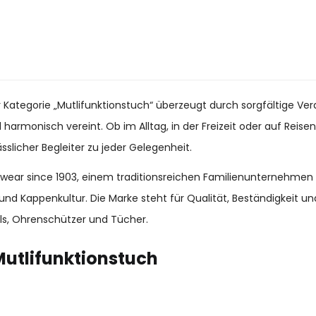
r Kategorie „Mutlifunktionstuch“ überzeugt durch sorgfältige Ve
 harmonisch vereint. Ob im Alltag, in der Freizeit oder auf Reise
slicher Begleiter zu jeder Gelegenheit.
adwear since 1903, einem traditionsreichen Familienunternehmen
und Kappenkultur. Die Marke steht für Qualität, Beständigkeit 
s, Ohrenschützer und Tücher.
utlifunktionstuch