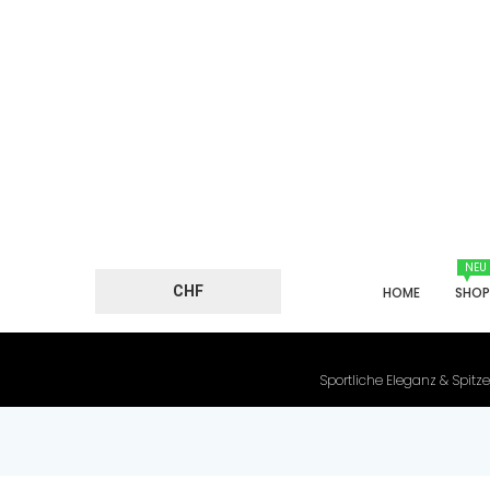
NEU
CHF
HOME
SHO
Sportliche Eleganz & Spitze