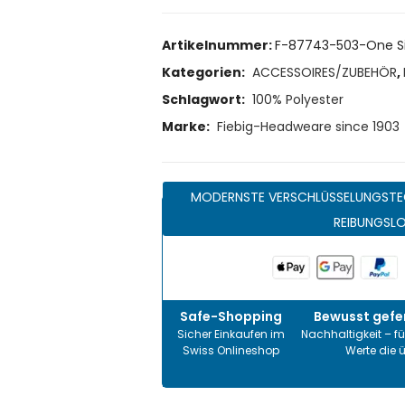
Artikelnummer:
F-87743-503-One S
Kategorien:
ACCESSOIRES/ZUBEHÖR
,
Schlagwort:
100% Polyester
Marke:
Fiebig-Headweare since 1903
MODERNSTE VERSCHLÜSSELUNGSTE
REIBUNGSL
Safe-Shopping
Bewusst gefer
Sicher Einkaufen im
Nachhaltigkeit – fü
Swiss Onlineshop
Werte die 