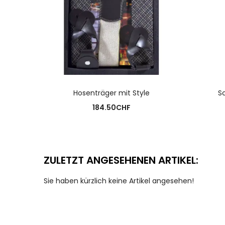
AUSFÜHRUNG WÄHLEN
Hosenträger mit Style
S
184.50
CHF
ZULETZT ANGESEHENEN ARTIKEL:
Sie haben kürzlich keine Artikel angesehen!