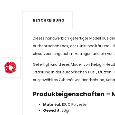
BESCHREIBUNG
Dieses handwerklich gefertigte Modell aus de
authentischen Look, der Funktionalität und Stil
einsetzbar, angenehm zu tragen und ein verläs
Gefertigt wird dieses Modell von Fiebig – He
Erfahrung in der europäischen Hut-, Mützen- 
ausgewähltes Zubehör wie Handschuhe, Schal
Produkteigenschaften – M
Material:
100% Polyester
Gewicht:
36gr