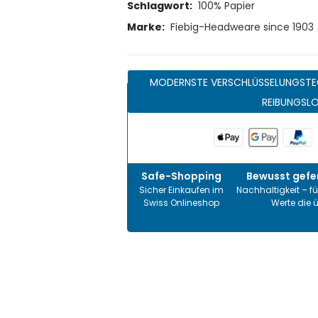
Schlagwort:
100% Papier
Marke:
Fiebig-Headweare since 1903
MODERNSTE VERSCHLÜSSELUNGSTE
REIBUNGSL
Safe-Shopping
Bewusst gefer
Sicher Einkaufen im
Nachhaltigkeit – fü
Swiss Onlineshop
Werte die 