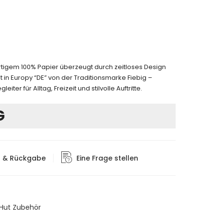
tigem 100% Papier überzeugt durch zeitloses Design
in Europy “DE” von der Traditionsmarke Fiebig –
iter für Alltag, Freizeit und stilvolle Auftritte.
G
g & Rückgabe
Eine Frage stellen
Hut Zubehör