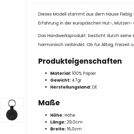
Dieses Modell stammt aus dem Hause Fiebig 
Erfahrung in der europäischen Hut-, Mützen-
Das Handwerksprodukt besticht durch seine so
harmonisch verbindet. Ob für Alltag, Freizeit 
Produkteigenschaften
Material:
100% Papier
Gewicht:
47gr
Herstellungsland:
DE
Maße
Höhe:
Höhe
Länge:
29,0cm
Breite:
16,0cm