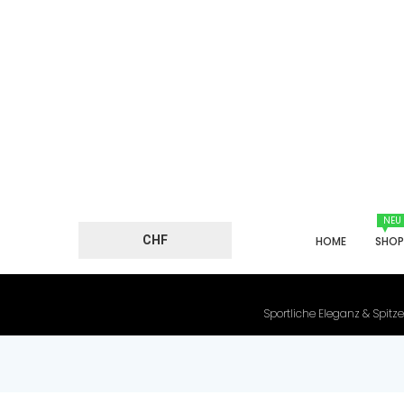
NEU
CHF
HOME
SHO
Sportliche Eleganz & Spitze