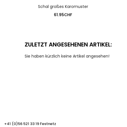
AUSFÜHRUNG WÄHLEN
Schal großes Karomuster
61.95
CHF
ZULETZT ANGESEHENEN ARTIKEL:
Sie haben kürzlich keine Artikel angesehen!
+41 (0)56 521 33 19 Festnetz