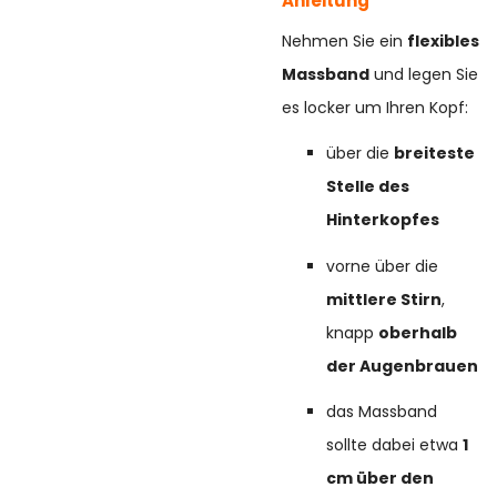
Anleitung
Nehmen Sie ein
flexibles
Massband
und legen Sie
es locker um Ihren Kopf:
über die
breiteste
Stelle des
Hinterkopfes
vorne über die
mittlere Stirn
,
knapp
oberhalb
der Augenbrauen
das Massband
sollte dabei etwa
1
cm über den