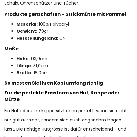
Schals, Ohrenschützer und Tücher.
Produkteigenschaften – Strickmütze mit Pommel
Material:
100% Polyacryl
Gewicht:
79gr
Herstellungsland:
CN
Maße
Höhe:
03,0cm
Länge:
31,0cm
Breite:
18,0cm
So messen Sie Ihren Kopfumfang richtig
Für die perfekte Passform von Hut, Kappe oder
Mütze
Ein Hut oder eine Kappe sitzt dann perfekt, wenn sie nicht
nur gut aussieht, sondern sich auch angenehm tragen
lässt. Die richtige Hutgrösse ist dafür entscheidend – und