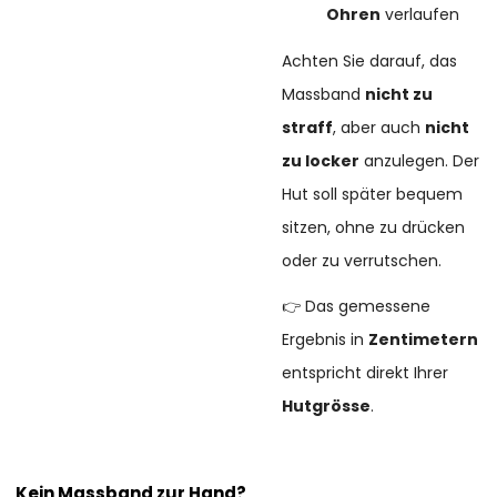
Ohren
verlaufen
Achten Sie darauf, das
Massband
nicht zu
straff
, aber auch
nicht
zu locker
anzulegen. Der
Hut soll später bequem
sitzen, ohne zu drücken
oder zu verrutschen.
👉 Das gemessene
Ergebnis in
Zentimetern
entspricht direkt Ihrer
Hutgrösse
.
Kein Massband zur Hand?