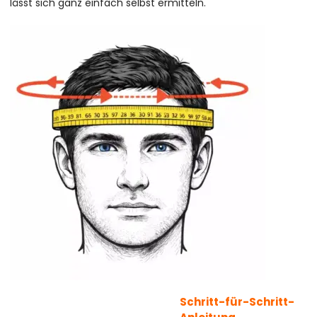
lässt sich ganz einfach selbst ermitteln.
Schritt-für-Schritt-