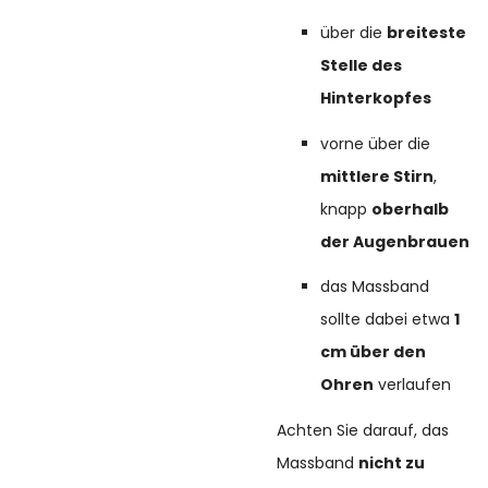
über die
breiteste
Stelle des
Hinterkopfes
vorne über die
mittlere Stirn
,
knapp
oberhalb
der Augenbrauen
das Massband
sollte dabei etwa
1
cm über den
Ohren
verlaufen
Achten Sie darauf, das
Massband
nicht zu