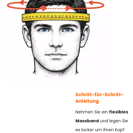
Schritt-für-Schritt-
Anleitung
Nehmen Sie ein
flexibles
Massband
und legen Sie
es locker um Ihren Kopf: