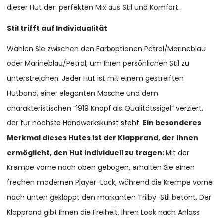
dieser Hut den perfekten Mix aus Stil und Komfort.
Stil trifft auf Individualität
Wählen Sie zwischen den Farboptionen Petrol/Marineblau
oder Marineblau/Petrol, um Ihren persönlichen Stil zu
unterstreichen. Jeder Hut ist mit einem gestreiften
Hutband, einer eleganten Masche und dem
charakteristischen “1919 Knopf als Qualitätssigel” verziert,
der für höchste Handwerkskunst steht.
Ein besonderes
Merkmal dieses Hutes ist der Klapprand, der Ihnen
ermöglicht, den Hut individuell zu tragen:
Mit der
Krempe vorne nach oben gebogen, erhalten Sie einen
frechen modernen Player-Look, während die Krempe vorne
nach unten geklappt den markanten Trilby-Stil betont. Der
Klapprand gibt Ihnen die Freiheit, Ihren Look nach Anlass