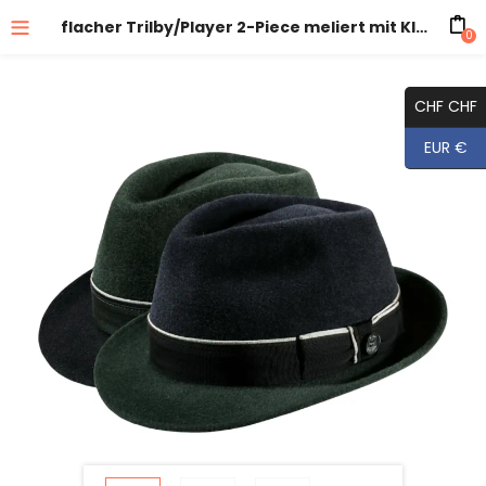
flacher Trilby/Player 2-Piece meliert mit Klapprand
0
CHF CHF
EUR €