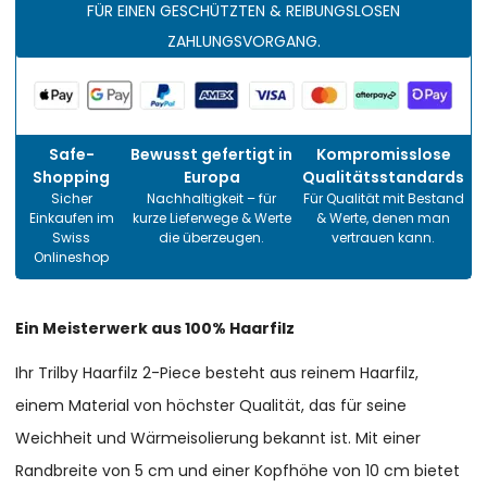
FÜR EINEN GESCHÜTZTEN & REIBUNGSLOSEN
ZAHLUNGSVORGANG.
Safe-
Bewusst gefertigt in
Kompromisslose
Shopping
Europa
Qualitätsstandards
Sicher
Nachhaltigkeit – für
Für Qualität mit Bestand
Einkaufen im
kurze Lieferwege & Werte
& Werte, denen man
Swiss
die überzeugen.
vertrauen kann.
Onlineshop
Ein Meisterwerk aus 100% Haarfilz
Ihr Trilby Haarfilz 2-Piece besteht aus reinem Haarfilz,
einem Material von höchster Qualität, das für seine
Weichheit und Wärmeisolierung bekannt ist. Mit einer
Randbreite von 5 cm und einer Kopfhöhe von 10 cm bietet