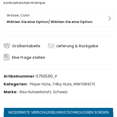
kontrastreichen Krempe.
Grösse, Color
Wählen Sie eine Option/ Wählen Sie eine Option
Größentabelle
Lieferung & Rückgabe
Eine Frage stellen
Artikelnummer:
57505310_P
Kategorien:
Player Hüte
,
Trilby Hüte
,
WINTERHÜTE
Marke:
Risa Hutwerkstatt, Schweiz
MODERNSTE VERSCHLÜSSELUNGSTECHNOLOGIEN SORGEN