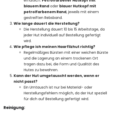
erhältlich:
Petrolfarbener Hutkopf mit
blauem Rand
oder
blauer Hutkopf mit
petrolfarbenem Rand
, jeweils mit einem
gestreiften Rebsband.
Wie lange dauert die Herstellung?
Die Herstellung dauert 10 bis 15 Arbeitstage, da
jeder Hut individuell auf Bestellung gefertigt
wird.
Wie pflege ich meinen Haarfilzhut richtig?
Regelmäßiges Bürsten mit einer weichen Bürste
und die Lagerung an einem trockenen Ort
tragen dazu bei, die Form und Qualität des
Hutes zu bewahren.
Kann der Hut umgetauscht werden, wenn er
nicht passt?
Ein Umtausch ist nur bei Material- oder
Herstellungsfehlern möglich, da der Hut speziell
für dich auf Bestellung gefertigt wird.
Reinigung: