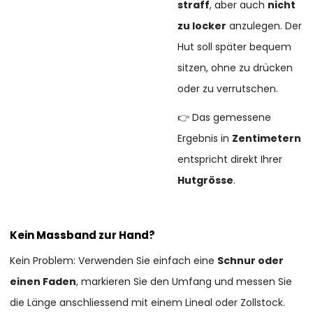
straff
, aber auch
nicht
zu locker
anzulegen. Der
Hut soll später bequem
sitzen, ohne zu drücken
oder zu verrutschen.
👉 Das gemessene
Ergebnis in
Zentimetern
entspricht direkt Ihrer
Hutgrösse
.
Kein Massband zur Hand?
Kein Problem: Verwenden Sie einfach eine
Schnur oder
einen Faden
, markieren Sie den Umfang und messen Sie
die Länge anschliessend mit einem Lineal oder Zollstock.