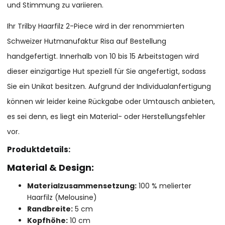
und Stimmung zu variieren.
Ihr Trilby Haarfilz 2-Piece wird in der renommierten
Schweizer Hutmanufaktur Risa auf Bestellung
handgefertigt. Innerhalb von 10 bis 15 Arbeitstagen wird
dieser einzigartige Hut speziell für Sie angefertigt, sodass
Sie ein Unikat besitzen. Aufgrund der Individualanfertigung
können wir leider keine Rückgabe oder Umtausch anbieten,
es sei denn, es liegt ein Material- oder Herstellungsfehler
vor.
Produktdetails:
Material & Design:
Materialzusammensetzung:
100 % melierter
Haarfilz (Melousine)
Randbreite:
5 cm
Kopfhöhe:
10 cm