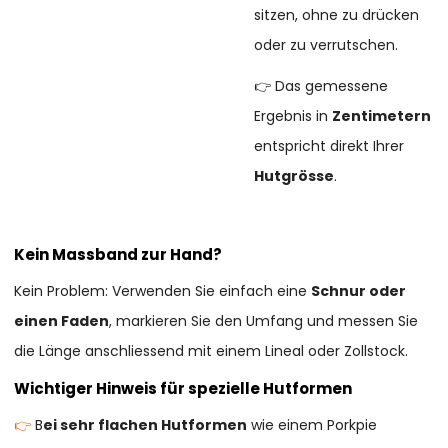
sitzen, ohne zu drücken
oder zu verrutschen.
👉 Das gemessene
Ergebnis in
Zentimetern
entspricht direkt Ihrer
Hutgrösse
.
Kein Massband zur Hand?
Kein Problem: Verwenden Sie einfach eine
Schnur oder
einen Faden
, markieren Sie den Umfang und messen Sie
die Länge anschliessend mit einem Lineal oder Zollstock.
Wichtiger Hinweis für spezielle Hutformen
👉
B
ei sehr flachen Hutformen
wie einem Porkpie