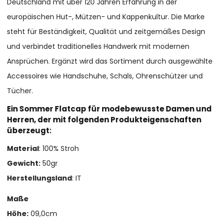
Deutschland mit über 120 Jahren Erfahrung in der
europäischen Hut-, Mützen- und Kappenkultur. Die Marke
steht für Beständigkeit, Qualität und zeitgemäßes Design
und verbindet traditionelles Handwerk mit modernen
Ansprüchen. Ergänzt wird das Sortiment durch ausgewählte
Accessoires wie Handschuhe, Schals, Ohrenschützer und
Tücher.
Ein Sommer Flatcap für modebewusste Damen und
Herren, der mit folgenden Produkteigenschaften
überzeugt:
Material
: 100% Stroh
Gewicht:
50gr
Herstellungsland
: IT
Maße
Höhe:
09,0cm