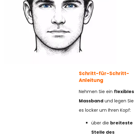
Schritt-für-Schritt-
Anleitung
Nehmen Sie ein
flexibles
Massband
und legen Sie
es locker um Ihren Kopf:
über die
breiteste
Stelle des