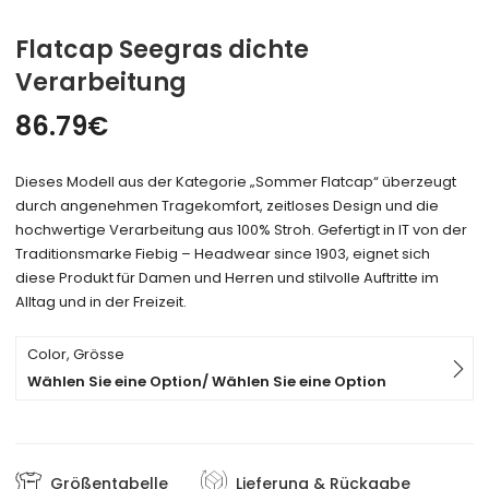
Flatcap Seegras dichte
Verarbeitung
86.79
€
Dieses Modell aus der Kategorie „Sommer Flatcap“ überzeugt
durch angenehmen Tragekomfort, zeitloses Design und die
hochwertige Verarbeitung aus 100% Stroh. Gefertigt in IT von der
Traditionsmarke Fiebig – Headwear since 1903, eignet sich
diese Produkt für Damen und Herren und stilvolle Auftritte im
Alltag und in der Freizeit.
Color, Grösse
Wählen Sie eine Option/ Wählen Sie eine Option
Größentabelle
Lieferung & Rückgabe