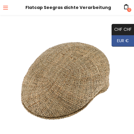
Flatcap Seegras dichte Verarbeitung
0
CHF CHF
EUR €