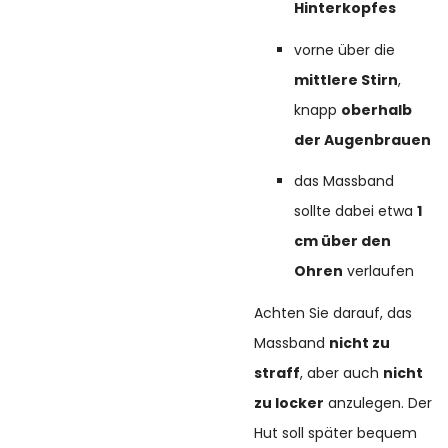
Hinterkopfes
vorne über die
mittlere Stirn
,
knapp
oberhalb
der Augenbrauen
das Massband
sollte dabei etwa
1
cm über den
Ohren
verlaufen
Achten Sie darauf, das
Massband
nicht zu
straff
, aber auch
nicht
zu locker
anzulegen. Der
Hut soll später bequem