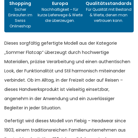
Shopping
Europa
Qualitätsstandards
Sicher
Nachhaltigkeit – für
Für Qualität mit Bestand
Einkaufen im
kurze Lieferwege & Werte
& Werte, denen man
Swiss
die überzeugen.
vertrauen kann.
Onlineshop
Dieses sorgfältig gefertigte Modell aus der Kategorie
„Sommer Flatcap“ überzeugt durch hochwertige
Materialien, präzise Verarbeitung und einen authentischen
Look, der Funktionalität und Stil harmonisch miteinander
verbindet. Ob im Alltag, in der Freizeit oder auf Reisen –
dieses Handwerksprodukt ist vielseitig einsetzbar,
angenehm in der Anwendung und ein zuverlässiger
Begleiter in jeder Situation.
Gefertigt wird dieses Modell von Fiebig – Headwear since
1903, einem traditionsreichen Familienunternehmen aus