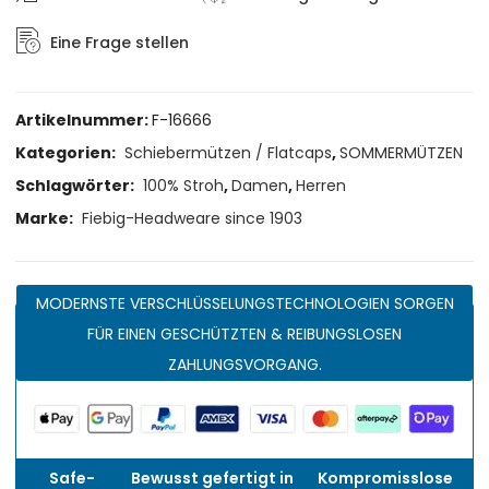
Eine Frage stellen
Artikelnummer:
F-16666
Kategorien:
Schiebermützen / Flatcaps
,
SOMMERMÜTZEN
Schlagwörter:
100% Stroh
,
Damen
,
Herren
Marke:
Fiebig-Headweare since 1903
MODERNSTE VERSCHLÜSSELUNGSTECHNOLOGIEN SORGEN
FÜR EINEN GESCHÜTZTEN & REIBUNGSLOSEN
ZAHLUNGSVORGANG.
Safe-
Bewusst gefertigt in
Kompromisslose