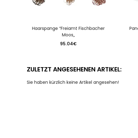
AUSFÜHRUNG WÄHLEN
Haarspange “Freiamt Fischbacher
Pan
Moos„
95.04
€
ZULETZT ANGESEHENEN ARTIKEL:
Sie haben kürzlich keine Artikel angesehen!