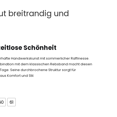
 breitrandig und
 zeitlose Schönheit
erhafte Handwerkskunst mit sommerlicher Raffinesse.
mbination mit dem klassischen Rebsband macht diesen
age. Seine durchbrochene Struktur sorgt für
us Komfort und Stil.
60
61