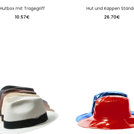
AUSFÜHRUNG WÄHLE
Hutbox mit Tragegriff
Hut und Kappen Ständ
10.57
€
26.70
€