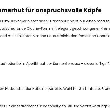
ommerhut für anspruchsvolle Köpfe
uktur im Hutkörper bietet dieser Damenhut nicht nur einen modi
klassische, runde Cloche-Form mit elegant geschwungener Kremp
and mit schlichter Masche unterstreicht den femininen Charakt
tadt oder beim Aperitif auf der Sonnenterrasse – dieser luftige
n Hutband ist der Hut eine perfekte Wahl für Gartenfeste, Br
er Hut ein Statement für nachhaltigen Stil und verantwortungsv