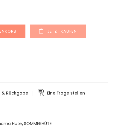
Alternative:
RENKORB
JETZT KAUFEN
g & Rückgabe
Eine Frage stellen
nama Hüte
,
SOMMERHÜTE