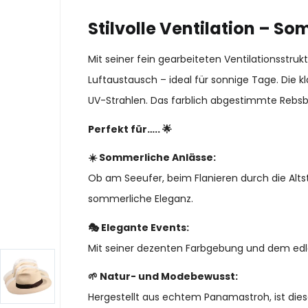
Stilvolle Ventilation – S
Mit seiner fein gearbeiteten Ventilationsstr
Luftaustausch – ideal für sonnige Tage. Die 
UV-Strahlen. Das farblich abgestimmte Rebsb
Perfekt für….. 🌟
☀️ Sommerliche Anlässe:
Ob am Seeufer, beim Flanieren durch die Alts
sommerliche Eleganz.
🎭 Elegante Events:
Mit seiner dezenten Farbgebung und dem edle
🌱 Natur- und Modebewusst:
Hergestellt aus echtem Panamastroh, ist dies