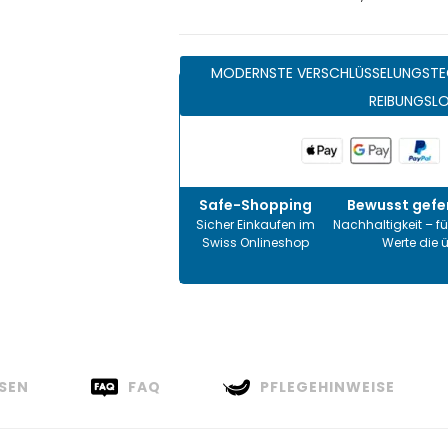
MODERNSTE VERSCHLÜSSELUNGSTE
REIBUNGSL
Safe-Shopping
Bewusst gefer
Sicher Einkaufen im
Nachhaltigkeit – fü
Swiss Onlineshop
Werte die 
SEN
FAQ
PFLEGEHINWEISE