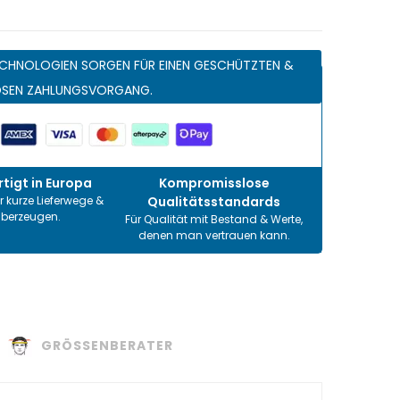
CHNOLOGIEN SORGEN FÜR EINEN GESCHÜTZTEN &
OSEN ZAHLUNGSVORGANG.
tigt in Europa
Kompromisslose
r kurze Lieferwege &
Qualitätsstandards
überzeugen.
Für Qualität mit Bestand & Werte,
denen man vertrauen kann.
GRÖSSENBERATER