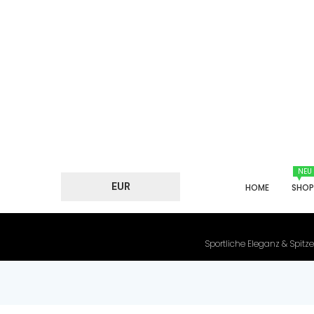
NEU
EUR
HOME
SHO
Sportliche Eleganz & Spitze