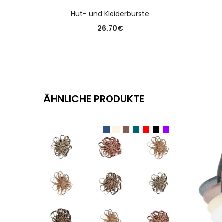
AUSFÜHRUNG WÄHLEN
Hut- und Kleiderbürste
26.70
€
ÄHNLICHE PRODUKTE