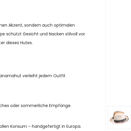
schen Akzent, sondern auch optimalen
e schützt Gesicht und Nacken stilvoll vor
er dieses Hutes.
 Panamahut verleiht jedem Outfit
unches oder sommerliche Empfänge.
ollen Konsum – handgefertigt in Europa.