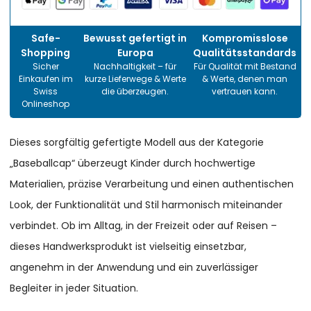
Safe-
Bewusst gefertigt in
Kompromisslose
Shopping
Europa
Qualitätsstandards
Sicher
Nachhaltigkeit – für
Für Qualität mit Bestand
Einkaufen im
kurze Lieferwege & Werte
& Werte, denen man
Swiss
die überzeugen.
vertrauen kann.
Onlineshop
Dieses sorgfältig gefertigte Modell aus der Kategorie
„Baseballcap“ überzeugt Kinder durch hochwertige
Materialien, präzise Verarbeitung und einen authentischen
Look, der Funktionalität und Stil harmonisch miteinander
verbindet. Ob im Alltag, in der Freizeit oder auf Reisen –
dieses Handwerksprodukt ist vielseitig einsetzbar,
angenehm in der Anwendung und ein zuverlässiger
Begleiter in jeder Situation.