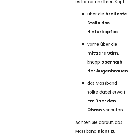
es locker um Ihren Kopf:
über die
breiteste
Stelle des
Hinterkopfes
vorne über die
mittlere Stirn
,
knapp
oberhalb
der Augenbrauen
das Massband
sollte dabei etwa
1
cm über den
Ohren
verlaufen
Achten Sie darauf, das
Massband
nicht zu