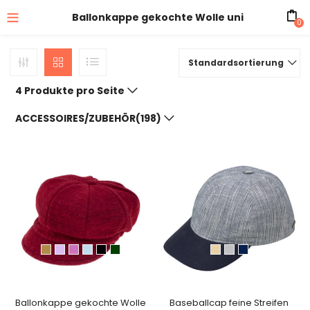
Ballonkappe gekochte Wolle uni
0
Standardsortierung
4 Produkte pro Seite
ACCESSOIRES/ZUBEHÖR(198)
Ballonkappe gekochte Wolle
Baseballcap feine Streifen