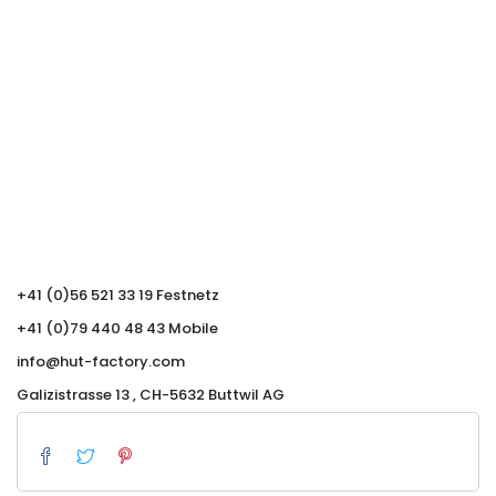
+41 (0)56 521 33 19 Festnetz
+41 (0)79 440 48 43 Mobile
info@hut-factory.com
Galizistrasse 13 , CH-5632 Buttwil AG