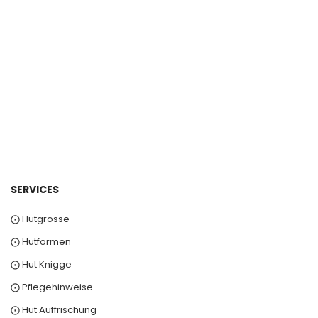
SERVICES
⨀ Hutgrösse
⨀ Hutformen
⨀ Hut Knigge
⨀ Pflegehinweise
⨀ Hut Auffrischung